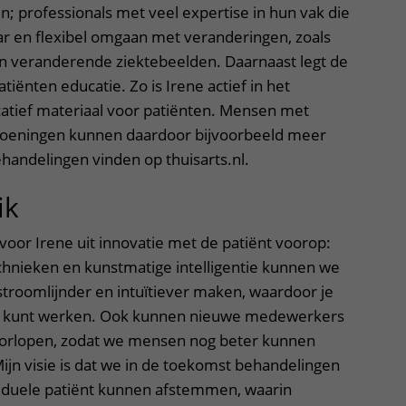
; professionals met veel expertise in hun vak die
ar en flexibel omgaan met veranderingen, zoals
n veranderende ziektebeelden. Daarnaast legt de
tiënten educatie. Zo is Irene actief in het
atief materiaal voor patiënten. Mensen met
doeningen kunnen daardoor bijvoorbeeld meer
handelingen vinden op thuisarts.nl.
ik
oor Irene uit innovatie met de patiënt voorop:
hnieken en kunstmatige intelligentie kunnen we
troomlijnder en intuïtiever maken, waardoor je
 kunt werken. Ook kunnen nieuwe medewerkers
oorlopen, zodat we mensen nog beter kunnen
Mijn visie is dat we in de toekomst behandelingen
viduele patiënt kunnen afstemmen, waarin