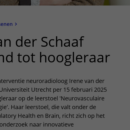
senen
an der Schaaf
d tot hoogleraar
terventie neuroradioloog Irene van der
Universiteit Utrecht per 15 februari 2025
eraar op de leerstoel 'Neurovasculaire
ie'. Haar leerstoel, die valt onder de
atory Health en Brain, richt zich op het
onderzoek naar innovatieve