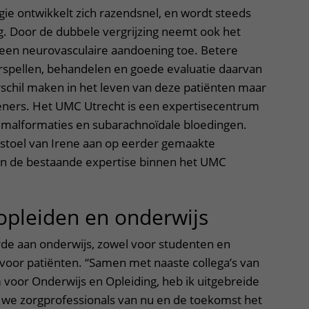
gie ontwikkelt zich razendsnel, en wordt steeds
rg. Door de dubbele vergrijzing neemt ook het
 een neurovasculaire aandoening toe. Betere
spellen, behandelen en goede evaluatie daarvan
schil maken in het leven van deze patiënten maar
eners. Het UMC Utrecht is een expertisecentrum
 malformaties en subarachnoïdale bloedingen.
rstoel van Irene aan op eerder gemaakte
en de bestaande expertise binnen het UMC
opleiden en onderwijs
rde aan onderwijs, zowel voor studenten en
 voor patiënten. “Samen met naaste collega’s van
voor Onderwijs en Opleiding, heb ik uitgebreide
we zorgprofessionals van nu en de toekomst het