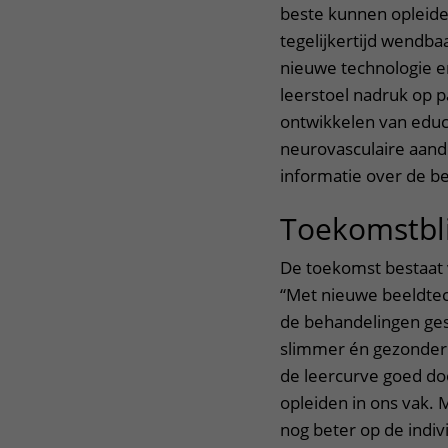
beste kunnen opleiden
tegelijkertijd wendba
nieuwe technologie e
leerstoel nadruk op pa
ontwikkelen van educ
neurovasculaire aan
informatie over de be
Toekomstbl
De toekomst bestaat v
“Met nieuwe beeldtec
de behandelingen ges
slimmer én gezonder
de leercurve goed d
opleiden in ons vak. 
nog beter op de indi