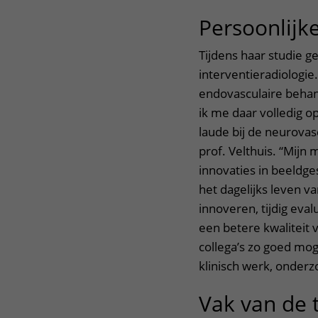
Persoonlijk
Tijdens haar studie 
interventieradiologie
endovasculaire behand
ik me daar volledig 
laude bij de neurovascu
prof. Velthuis. “Mijn 
innovaties in beeldge
het dagelijks leven va
innoveren, tijdig eva
een betere kwaliteit 
collega’s zo goed mog
klinisch werk, onderz
Vak van de