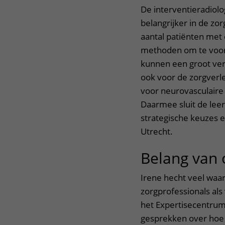
De interventieradiolo
belangrijker in de zo
aantal patiënten met
methoden om te voor
kunnen een groot ver
ook voor de zorgverl
voor neurovasculaire
Daarmee sluit de lee
strategische keuzes 
Utrecht.
Belang van 
Irene hecht veel waa
zorgprofessionals als
het Expertisecentrum 
gesprekken over hoe 