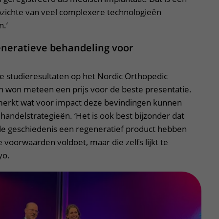
pzichte van veel complexere technologieën
.’
neratieve behandeling voor
e studieresultaten op het Nordic Orthopedic
n won meteen een prijs voor de beste presentatie.
erkt wat voor impact deze bevindingen kunnen
andelstrategieën. ‘Het is ook best bijzonder dat
 de geschiedenis een regeneratief product hebben
le voorwaarden voldoet, maar die zelfs lijkt te
yo.