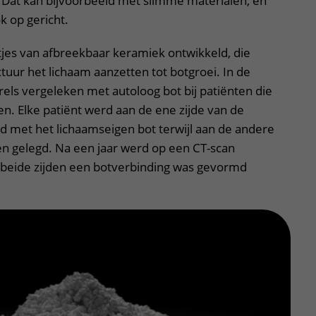
n. Dat kan bijvoorbeeld met slimme materialen, en
k op gericht.
eltjes van afbreekbaar keramiek ontwikkeld, die
uur het lichaam aanzetten tot botgroei. In de
els vergeleken met autoloog bot bij patiënten die
n. Elke patiënt werd aan de ene zijde van de
d met het lichaamseigen bot terwijl aan de andere
en gelegd. Na een jaar werd op een CT-scan
 beide zijden een botverbinding was gevormd