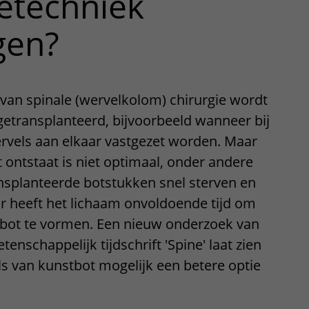
etechniek
gen?
 van spinale (wervelkolom) chirurgie wordt
getransplanteerd, bijvoorbeeld wanneer bij
rvels aan elkaar vastgezet worden. Maar
it ontstaat is niet optimaal, onder andere
splanteerde botstukken snel sterven en
r heeft het lichaam onvoldoende tijd om
 bot te vormen. Een nieuw onderzoek van
enschappelijk tijdschrift 'Spine' laat zien
ls van kunstbot mogelijk een betere optie