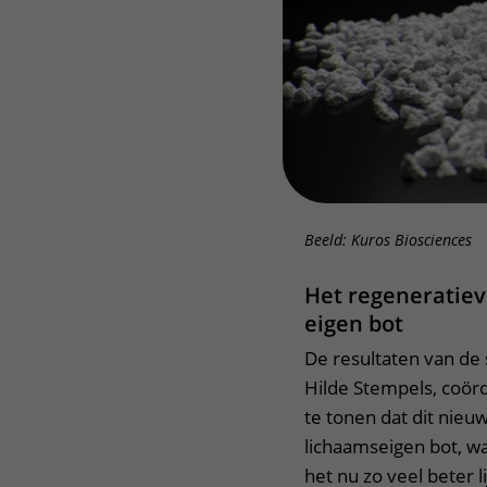
Beeld: Kuros Biosciences
Het regeneratieve
eigen bot
De resultaten van de 
Hilde Stempels, coörd
te tonen dat dit nieu
lichaamseigen bot, wa
het nu zo veel beter l