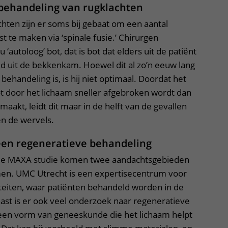
s behandeling van rugklachten
hten zijn er soms bij gebaat om een aantal
t te maken via ‘spinale fusie.’ Chirurgen
‘autoloog’ bot, dat is bot dat elders uit de patiënt
ld uit de bekkenkam. Hoewel dit al zo’n eeuw lang
ehandeling is, is hij niet optimaal. Doordat het
t door het lichaam sneller afgebroken wordt dan
aakt, leidt dit maar in de helft van de gevallen
en de wervels.
een regeneratieve behandeling
rde MAXA studie komen twee aandachtsgebieden
en. UMC Utrecht is een expertisecentrum voor
iten, waar patiënten behandeld worden in de
naast is er ook veel onderzoek naar regeneratieve
een vorm van geneeskunde die het lichaam helpt