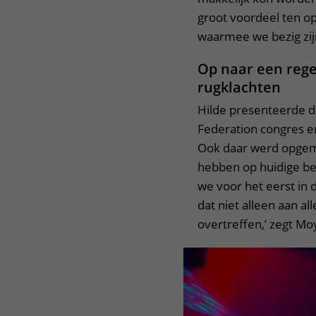
groot voordeel ten o
waarmee we bezig zijn
Op naar een rege
rugklachten
Hilde presenteerde d
Federation congres e
Ook daar werd opgem
hebben op huidige beh
we voor het eerst in
dat niet alleen aan al
overtreffen,’ zegt Mo