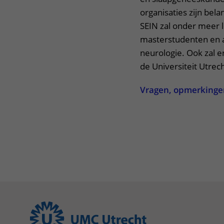
organisaties zijn bel
SEIN zal onder meer 
masterstudenten en ar
neurologie. Ook zal 
de Universiteit Utrec
Vragen, opmerkingen 