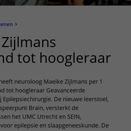
senen
Zijlmans
d tot hoogleraar
eeft neuroloog Maeike Zijlmans per 1
md tot hoogleraar Geavanceerde
j Epilepsiechirurgie. De nieuwe leerstoel,
 speerpunt Brain, versterkt de
sen het UMC Utrecht en SEIN,
voor epilepsie en slaapgeneeskunde. De