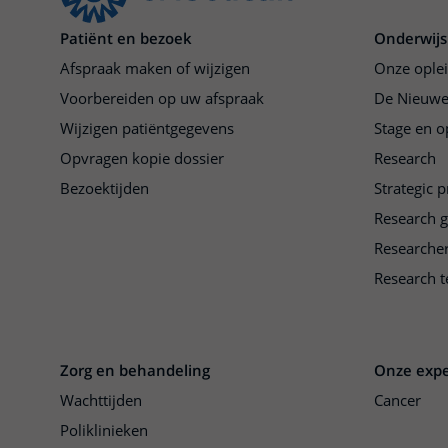
Patiënt en bezoek
Onderwijs
Afspraak maken of wijzigen
Onze ople
Voorbereiden op uw afspraak
De Nieuwe
Wijzigen patiëntgegevens
Stage en o
Opvragen kopie dossier
Research
Bezoektijden
Strategic 
Research 
Researche
Research t
Zorg en behandeling
Onze expe
Wachttijden
Cancer
Poliklinieken