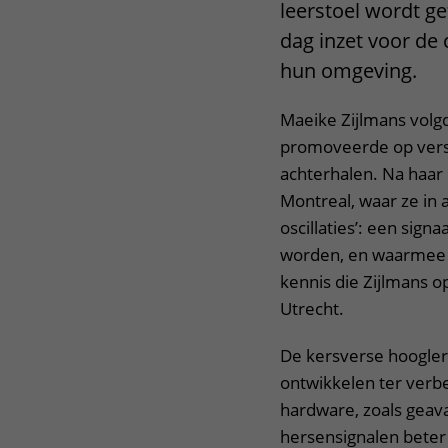
leerstoel wordt ge
dag inzet voor de
hun omgeving.
Maeike Zijlmans volgd
promoveerde op vers
achterhalen. Na haar
Montreal, waar ze in
oscillaties’: een signa
worden, en waarmee 
kennis die Zijlmans 
Utrecht.
De kersverse hoogler
ontwikkelen ter verbe
hardware, zoals gea
hersensignalen bete