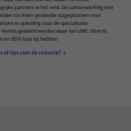
angrijke partners in het veld. De samenwerking met
leiden tot meer gedeelde stageplaatsen voor
tsen in opleiding voor de specialisatie
er kennis gedeeld worden waar het UMC Utrecht,
ht en SEIN baat bij hebben.
of tips voor de redactie?