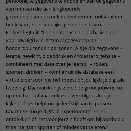
persoonlijke gegevens te koppelen aan de gegevens
van mensen die aan langlopende
gezondheidsonderzoeken deelnemen, ontstaat een
beeld van je persoonlijke gezondheidssituatie.
Folkert legt uit: “In de database die als basis dient
voor MyDigiTwin, zitten al gegevens van
honderdduizenden personen. Als je die gegevens –
lengte, gewicht, bloeddruk en cholesterolgehalte –
combineert met data over je leefstijl – roken,
sporten, drinken – komt er uit die database een
virtuele persoon die het meest op jou lijkt: je digitale
tweeling. Daaraan kun je zien, hoe groot jouw risico
op een hart- of vaatziekte is. Vervolgens kun je
kijken of het helpt om je leefstijl aan te passen.
Daarmee kun je digitaal experimenteren en
ontdekken of het voor jou zin heeft om bijvoorbeeld
meer te gaan sporten of minder vet te eten.”