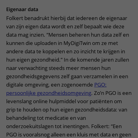
Eigenaar data
Folkert benadrukt hierbij dat iedereen de eigenaar
van zijn eigen data wordt en zelf bepaalt wie deze
data mag inzien. “Mensen beheren hun data zelf en
kunnen die uploaden in MyDigiTwin om ze met
andere data te koppelen en zo inzicht te krijgen in
hun eigen gezondheid.” In de komende jaren zullen
naar verwachting steeds meer mensen hun
gezondheidsgegevens zelf gaan verzamelen in een
digitale omgeving, een zogenoemde
PGO:
persoonlijke gezondheidsomgeving
. Zo’n PGO is een
levenslang online hulpmiddel voor patiënten om
grip te houden op hun eigen gezondheidsdata: van
behandeling tot medicatie en van
onderzoekuitslagen tot inentingen. Folkert: “Een
PGO is vooralsnog alleen een kluis met data en geen