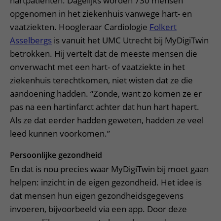
hartpatiënten. Dagelijks worden 730 mensen
opgenomen in het ziekenhuis vanwege hart- en
vaatziekten. Hoogleraar Cardiologie
Folkert
Asselbergs
is vanuit het UMC Utrecht bij MyDigiTwin
betrokken. Hij vertelt dat de meeste mensen die
onverwacht met een hart- of vaatziekte in het
ziekenhuis terechtkomen, niet wisten dat ze die
aandoening hadden. “Zonde, want zo komen ze er
pas na een hartinfarct achter dat hun hart hapert.
Als ze dat eerder hadden geweten, hadden ze veel
leed kunnen voorkomen.”
Persoonlijke gezondheid
En dat is nou precies waar MyDigiTwin bij moet gaan
helpen: inzicht in de eigen gezondheid. Het idee is
dat mensen hun eigen gezondheidsgegevens
invoeren, bijvoorbeeld via een app. Door deze