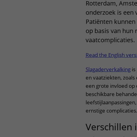
Rotterdam, Amste
onderzoek is een v
Patiënten kunnen
op basis van hun r
vaatcomplicaties.
Read the English vers
Slagaderverkalking
is
en vaatziekten, zoals
een grote invloed op 
beschikbare behandel
leefstijlaanpassingen
ernstige complicaties
Verschillen 