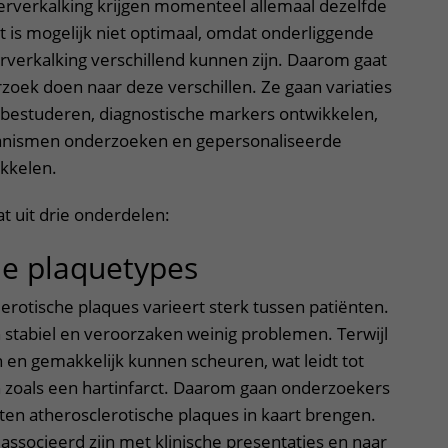
erverkalking krijgen momenteel allemaal dezelfde
 is mogelijk niet optimaal, omdat onderliggende
rverkalking verschillend kunnen zijn. Daarom gaat
oek doen naar deze verschillen. Ze gaan variaties
g bestuderen, diagnostische markers ontwikkelen,
nismen onderzoeken en gepersonaliseerde
kkelen.
t uit drie onderdelen:
de plaquetypes
erotische plaques varieert sterk tussen patiënten.
 stabiel en veroorzaken weinig problemen. Terwijl
 en gemakkelijk kunnen scheuren, wat leidt tot
 zoals een hartinfarct. Daarom gaan onderzoekers
ten atherosclerotische plaques in kaart brengen.
associeerd zijn met klinische presentaties en naar