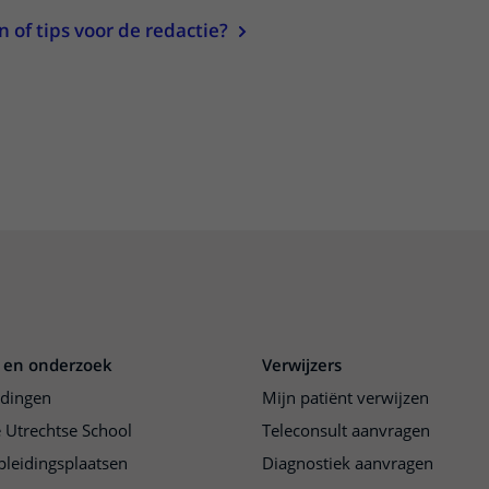
of tips voor de redactie?
 en onderzoek
Verwijzers
idingen
Mijn patiënt verwijzen
 Utrechtse School
Teleconsult aanvragen
pleidingsplaatsen
Diagnostiek aanvragen