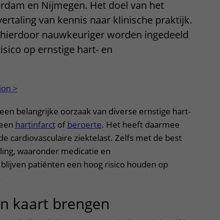
rdam en Nijmegen. Het doel van het
ertaling van kennis naar klinische praktijk.
 hierdoor nauwkeuriger worden ingedeeld
isico op ernstige hart- en
ion >
 een belangrijke oorzaak van diverse ernstige hart-
 een
hartinfarct
of
beroerte
. Het heeft daarmee
de cardiovasculaire ziektelast. Zelfs met de best
ing, waaronder medicatie en
, blijven patiënten een hoog risico houden op
.
in kaart brengen