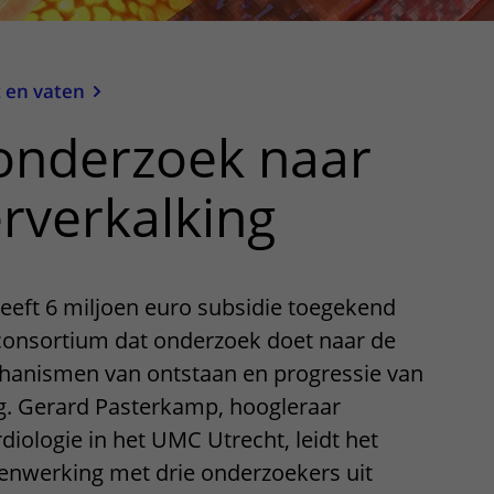
 en vaten
onderzoek naar
rverkalking
heeft 6 miljoen euro subsidie toegekend
 consortium dat onderzoek doet naar de
chanismen van ontstaan en progressie van
g. Gerard Pasterkamp, hoogleraar
iologie in het UMC Utrecht, leidt het
enwerking met drie onderzoekers uit