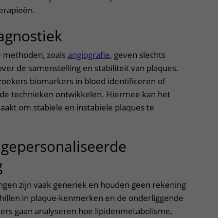
herapieën.
agnostiek
e methoden, zoals
angiografie
, geven slechts
ver de samenstelling en stabiliteit van plaques.
oekers biomarkers in bloed identificeren of
e technieken ontwikkelen. Hiermee kan het
akt om stabiele en instabiele plaques te
gepersonaliseerde
g
ngen zijn vaak generiek en houden geen rekening
chillen in plaque-kenmerken en de onderliggende
rs gaan analyseren hoe lipidenmetabolisme,