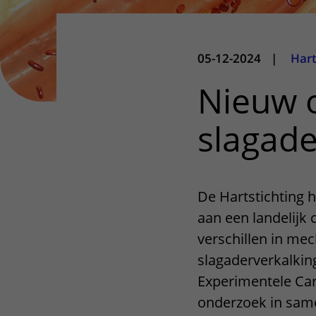
05-12-2024
|
Hart
Nieuw 
slagade
De Hartstichting 
aan een landelijk
verschillen in me
slagaderverkalkin
Experimentele Card
onderzoek in sam