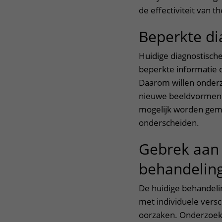
de effectiviteit van t
Beperkte di
Huidige diagnostisch
beperkte informatie o
Daarom willen onderz
nieuwe beeldvormend
mogelijk worden gema
onderscheiden.
Gebrek aan 
behandelin
De huidige behandeli
met individuele vers
oorzaken. Onderzoeke