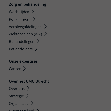
Zorg en behandeling
Wachttijden
Poliklinieken
Verpleegafdelingen
Ziektebeelden (A-Z)
Behandelingen
Patiëntfolders
Onze expertises
Cancer
Over het UMC Utrecht
Over ons
Strategie
Organisatie
Duurzaamheid