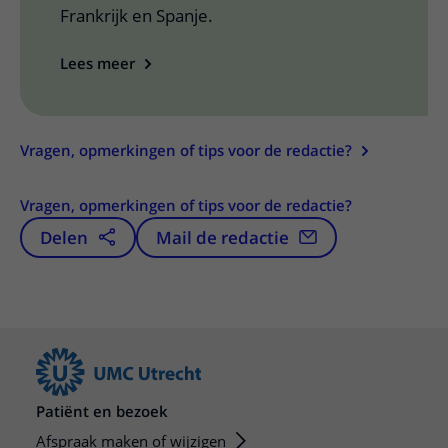
Frankrijk en Spanje.
Lees meer
Vragen, opmerkingen of tips voor de redactie?
Vragen, opmerkingen of tips voor de redactie?
Delen
Mail de redactie
Patiënt en bezoek
Afspraak maken of wijzigen