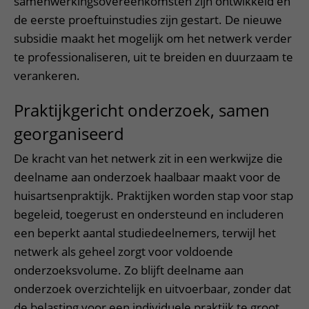
samenwerkingsovereenkomsten zijn ontwikkeld en
de eerste proeftuinstudies zijn gestart. De nieuwe
subsidie maakt het mogelijk om het netwerk verder
te professionaliseren, uit te breiden en duurzaam te
verankeren.
Praktijkgericht onderzoek, samen
georganiseerd
De kracht van het netwerk zit in een werkwijze die
deelname aan onderzoek haalbaar maakt voor de
huisartsenpraktijk. Praktijken worden stap voor stap
begeleid, toegerust en ondersteund en includeren
een beperkt aantal studiedeelnemers, terwijl het
netwerk als geheel zorgt voor voldoende
onderzoeksvolume. Zo blijft deelname aan
onderzoek overzichtelijk en uitvoerbaar, zonder dat
de belasting voor een individuele praktijk te groot