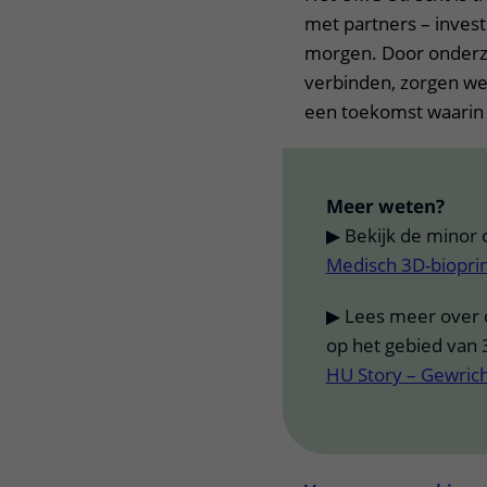
met partners – investe
morgen. Door onderzo
verbinden, zorgen we
een toekomst waarin 3
Meer weten?
▶ Bekijk de minor 
Medisch 3D-biopri
▶ Lees meer over
op het gebied van 
HU Story – Gewrich