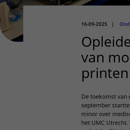
16-09-2025
|
Ond
Opleide
van mo
printen
De toekomst van de
september startte
minor over medis
het UMC Utrecht. 