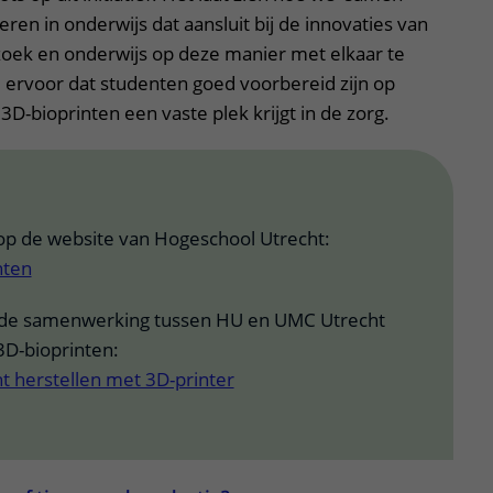
ren in onderwijs dat aansluit bij de innovaties van
ek en onderwijs op deze manier met elkaar te
 ervoor dat studenten goed voorbereid zijn op
D-bioprinten een vaste plek krijgt in de zorg.
op de website van Hogeschool Utrecht:
nten
 de samenwerking tussen HU en UMC Utrecht
3D-bioprinten:
t herstellen met 3D-printer