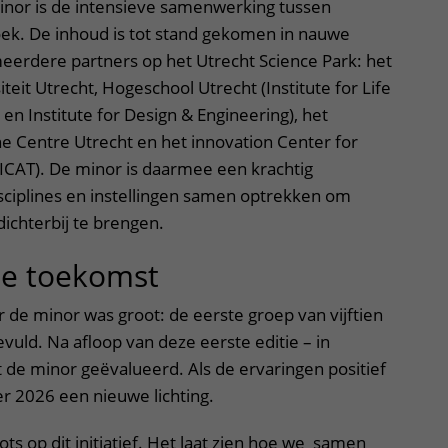
inor is de intensieve samenwerking tussen
ek. De inhoud is tot stand gekomen in nauwe
rdere partners op het Utrecht Science Park: het
teit Utrecht, Hogeschool Utrecht (Institute for Life
en Institute for Design & Engineering), het
e Centre Utrecht en het innovation Center for
ICAT). De minor is daarmee een krachtig
sciplines en instellingen samen optrekken om
dichterbij te brengen.
de toekomst
r de minor was groot: de eerste groep van vijftien
vuld. Na afloop van deze eerste editie – in
 de minor geëvalueerd. Als de ervaringen positief
ber 2026 een nieuwe lichting.
ts op dit initiatief. Het laat zien hoe we samen