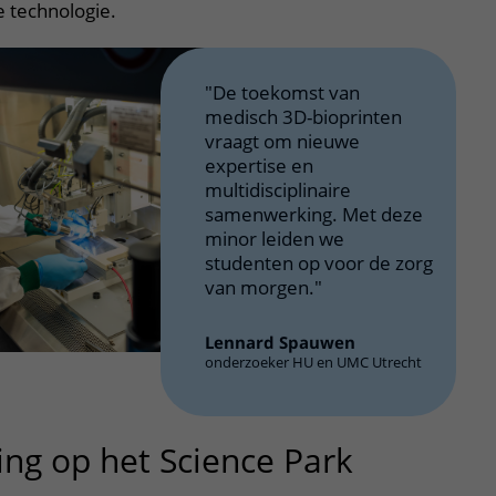
 technologie.
"De toekomst van
medisch 3D-bioprinten
vraagt om nieuwe
expertise en
multidisciplinaire
samenwerking. Met deze
minor leiden we
studenten op voor de zorg
van morgen."
Lennard Spauwen
onderzoeker HU en UMC Utrecht
g op het Science Park