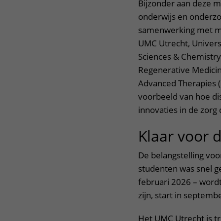
Bijzonder aan deze m
onderwijs en onderzo
samenwerking met mee
UMC Utrecht, Universi
Sciences & Chemistry 
Regenerative Medicin
Advanced Therapies (
voorbeeld van hoe di
innovaties in de zorg 
Klaar voor 
De belangstelling voo
studenten was snel ge
februari 2026 – wordt
zijn, start in septem
Het UMC Utrecht is tro