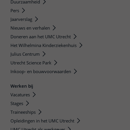
Duurzaamheid
Pers
Jaarverslag
Nieuws en verhalen
Doneren aan het UMC Utrecht
Het Wilhelmina Kinderziekenhuis
Julius Centrum
Utrecht Science Park
Inkoop- en bouwvoorwaarden
Werken bij
Vacatures
Stages
Traineeships
Opleidingen in het UMC Utrecht
UMC Utrecht als werkgever