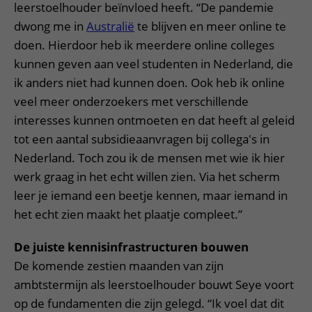
leerstoelhouder beïnvloed heeft. “De pandemie
dwong me in
Australië
te blijven en meer online te
doen. Hierdoor heb ik meerdere online colleges
kunnen geven aan veel studenten in Nederland, die
ik anders niet had kunnen doen. Ook heb ik online
veel meer onderzoekers met verschillende
interesses kunnen ontmoeten en dat heeft al geleid
tot een aantal subsidieaanvragen bij collega's in
Nederland. Toch zou ik de mensen met wie ik hier
werk graag in het echt willen zien. Via het scherm
leer je iemand een beetje kennen, maar iemand in
het echt zien maakt het plaatje compleet.”
De juiste kennisinfrastructuren bouwen
De komende zestien maanden van zijn
ambtstermijn als leerstoelhouder bouwt Seye voort
op de fundamenten die zijn gelegd. “Ik voel dat dit