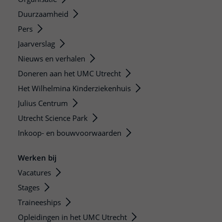
Duurzaamheid
Pers
Jaarverslag
Nieuws en verhalen
Doneren aan het UMC Utrecht
Het Wilhelmina Kinderziekenhuis
Julius Centrum
Utrecht Science Park
Inkoop- en bouwvoorwaarden
Werken bij
Vacatures
Stages
Traineeships
Opleidingen in het UMC Utrecht