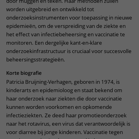
door muggen en teken. Haar methoden zullen
worden uitgebreid en ontwikkeld tot
onderzoeksinstrumenten voor toepassing in nieuwe
epidemieën, om de verspreiding van de ziekte en
het effect van infectiebeheersing en vaccinatie te
monitoren. Een dergelijke kant-en-klare
onderzoekinfrastructuur is cruciaal voor succesvolle
beheersingsstrategieën.
Korte biografie
Patricia Bruijning-Verhagen, geboren in 1974, is
kinderarts en epidemioloog en staat bekend om
haar onderzoek naar ziekten die door vaccinatie
kunnen worden voorkomen en opkomende
infectieziekten. Ze deed haar promotieonderzoek
naar het rotavirus, een virus dat verantwoordelijk is
voor diarree bij jonge kinderen. Vaccinatie tegen