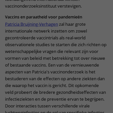
vaccinonderzoeksinstituut verstevigen.
Vaccins en paraatheid voor pandemieën
Patricia Bruijning-Verhagen
zal haar grote
internationale netwerk inzetten om zowel
gecontroleerde vaccintrials als real-world
observationele studies te starten die zich richten op
wetenschappelijke vragen die relevant zijn voor
vormen van beleid met betrekking tot over nieuwe
of bestaande vaccins. Een van de vernieuwende
aspecten van Patricia's vaccinonderzoek is het
bestuderen van de effecten op andere ziekten dan
die waarop het vaccin is gericht. Dit opkomende
veld probeert de bredere gezondheidseffecten van
infectieziekten en de preventie ervan te begrijpen.
Door interacties tussen verschillende virale
luchtweginfecties en de rol van specifieke infecties