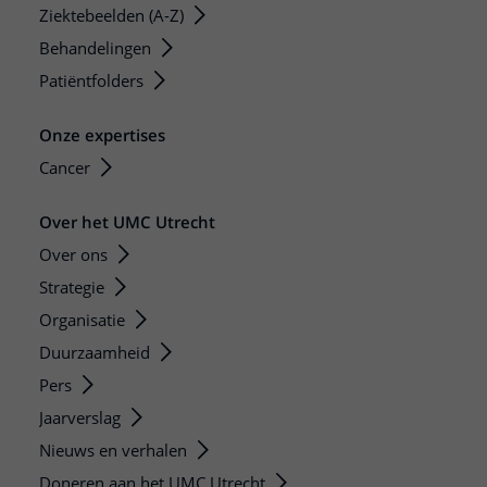
Ziektebeelden (A-Z)
Behandelingen
Patiëntfolders
Onze expertises
Cancer
Over het UMC Utrecht
Over ons
Strategie
Organisatie
Duurzaamheid
Pers
Jaarverslag
Nieuws en verhalen
Doneren aan het UMC Utrecht