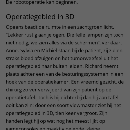
De robotoperatie kan beginnen.
Operatiegebied in 3D
Opeens baadt de ruimte in een zachtgroen licht.
“Lekker rustig aan je ogen. Die felle lampen zijn toch
niet nodig; we zien alles via de schermen”, verklaart
Anne. Sylvia en Michiel staan bij de patiënt, zij zullen
straks bloed afzuigen en het tumorweefsel uit het
operatiegebied naar buiten leiden. Richard neemt
plaats achter een van de besturingssystemen in een
hoek van de operatiekamer. Een vreemd gezicht, de
chirurg zo ver verwijderd van zijn patiënt op de
operatietafel. Toch is hij dichterbij dan hij aan tafel
ooit kan zijn: door een soort viewmaster ziet hij het
operatiegebied in 3D, tien keer vergroot. Zijn
handen legt hij op wat nog het meest lijkt op
gameconsoles en maakt vloeiende, kleine