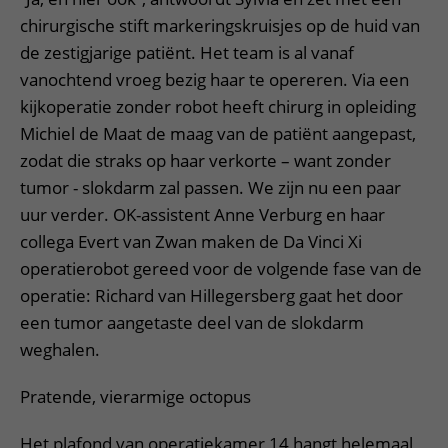
chirurgische stift markeringskruisjes op de huid van
de zestigjarige patiënt. Het team is al vanaf
vanochtend vroeg bezig haar te opereren. Via een
kijkoperatie zonder robot heeft chirurg in opleiding
Michiel de Maat de maag van de patiënt aangepast,
zodat die straks op haar verkorte – want zonder
tumor - slokdarm zal passen. We zijn nu een paar
uur verder. OK-assistent Anne Verburg en haar
collega Evert van Zwan maken de Da Vinci Xi
operatierobot gereed voor de volgende fase van de
operatie: Richard van Hillegersberg gaat het door
een tumor aangetaste deel van de slokdarm
weghalen.
Pratende, vierarmige octopus
Het plafond van operatiekamer 14 hangt helemaal