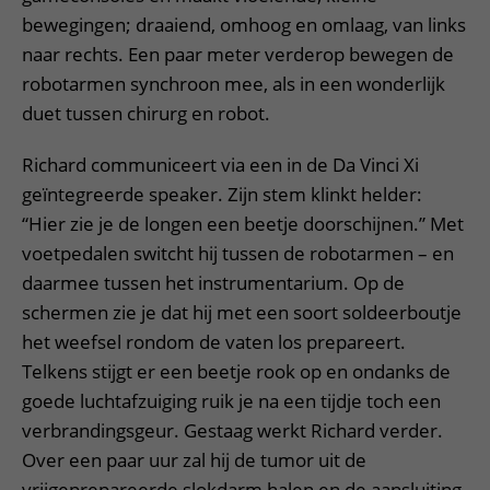
bewegingen; draaiend, omhoog en omlaag, van links
naar rechts. Een paar meter verderop bewegen de
robotarmen synchroon mee, als in een wonderlijk
duet tussen chirurg en robot.
Richard communiceert via een in de Da Vinci Xi
geïntegreerde speaker. Zijn stem klinkt helder:
“Hier zie je de longen een beetje doorschijnen.” Met
voetpedalen switcht hij tussen de robotarmen – en
daarmee tussen het instrumentarium. Op de
schermen zie je dat hij met een soort soldeerboutje
het weefsel rondom de vaten los prepareert.
Telkens stijgt er een beetje rook op en ondanks de
goede luchtafzuiging ruik je na een tijdje toch een
verbrandingsgeur. Gestaag werkt Richard verder.
Over een paar uur zal hij de tumor uit de
vrijgeprepareerde slokdarm halen en de aansluiting