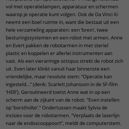
vol met operatielampen, apparatuur en schermen
waarop je operatie kunt volgen. Ook de Da Vinci Xi
neemt een boel ruimte in, want die bestaat uit een
hele verzameling apparaten: een ‘brein’, twee
besturingssystemen en een robot met armen. Anne
en Evert pakken de robotarmen in met steriel
plastic en koppelen er allerlei instrumenten aan
vast. Als een vierarmige octopus strekt de robot zich
uit. Even later klinkt vanuit haar binnenste een
vriendelijke, maar resolute stem: “Operatie kan
ingesteld…” (denk: Scarlett Johansson in de SF-film
‘HER’). Geroutineerd toetst Anne wat in op een
scherm aan de zijkant van de robot. “Even instellen
op ‘borstholte’.” Ondertussen maakt Sylvia de
incisies voor de robotarmen. “Verplaats de laserlijn
naar de endoscooppoort”, meldt de computerstem.