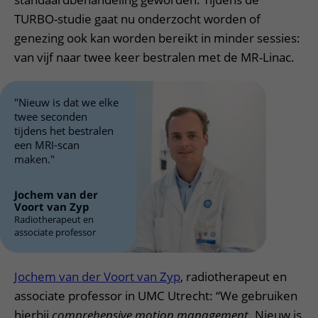
TURBO-studie gaat nu onderzocht worden of
genezing ook kan worden bereikt in minder sessies:
van vijf naar twee keer bestralen met de MR-Linac.
"Nieuw is dat we elke
twee seconden
tijdens het bestralen
een MRI-scan
maken."
Jochem van der
Voort van Zyp
Radiotherapeut en
associate professor
Jochem van der Voort van Zyp
, radiotherapeut en
associate professor in UMC Utrecht: “We gebruiken
hierbij
comprehensive motion management
. Nieuw is