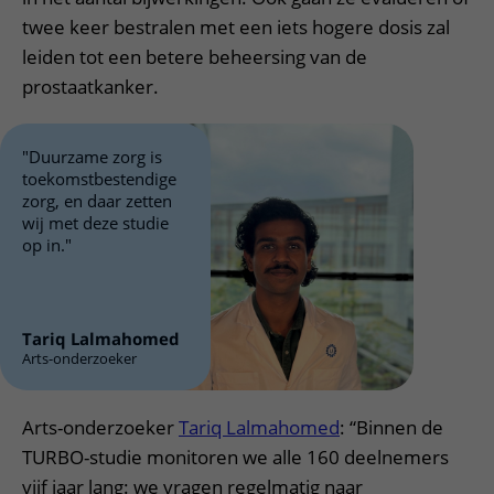
twee keer bestralen met een iets hogere dosis zal
leiden tot een betere beheersing van de
prostaatkanker.
"Duurzame zorg is
toekomstbestendige
zorg, en daar zetten
wij met deze studie
op in."
Tariq Lalmahomed
Arts-onderzoeker
Arts-onderzoeker
Tariq Lalmahomed
: “Binnen de
TURBO-studie monitoren we alle 160 deelnemers
vijf jaar lang: we vragen regelmatig naar