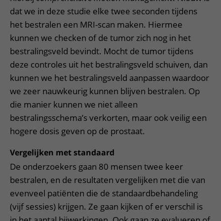
dat we in deze studie elke twee seconden tijdens
het bestralen een MRI-scan maken. Hiermee
kunnen we checken of de tumor zich nog in het
bestralingsveld bevindt. Mocht de tumor tijdens
deze controles uit het bestralingsveld schuiven, dan
kunnen we het bestralingsveld aanpassen waardoor
we zeer nauwkeurig kunnen blijven bestralen. Op
die manier kunnen we niet alleen
bestralingsschema’s verkorten, maar ook veilig een
hogere dosis geven op de prostaat.
Vergelijken met standaard
De onderzoekers gaan 80 mensen twee keer
bestralen, en de resultaten vergelijken met die van
evenveel patiënten die de standaardbehandeling
(vijf sessies) krijgen. Ze gaan kijken of er verschil is
in het aantal bijwerkingen. Ook gaan ze evalueren of