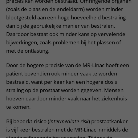
precies kan worden bestraald. Omringende organen
(zoals de blaas en de endeldarm) worden minder
blootgesteld aan een hoge hoeveelheid bestraling
dan bij de gebruikelijke manier van bestralen.
Daardoor bestaat ook minder kans op vervelende
bijwerkingen, zoals problemen bij het plassen of
met de ontlasting.
Door de hogere precisie van de MR-Linac hoeft een
patiënt bovendien ook minder vaak te worden
bestraald, want per keer kan een hogere dosis
straling op de prostaat worden gegeven. Mensen
hoeven daardoor minder vaak naar het ziekenhuis
te komen.
Bij beperkt-risico (
intermediate-risk
) prostaatkanker
is vijf keer bestralen met de MR-Linac inmiddels de
standaardbehandeling geworden. Tijdens de