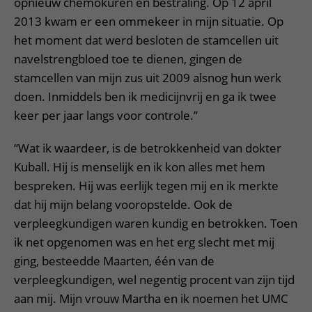
opnieuw chemokuren en bestraling. Op 12 april
2013 kwam er een ommekeer in mijn situatie. Op
het moment dat werd besloten de stamcellen uit
navelstrengbloed toe te dienen, gingen de
stamcellen van mijn zus uit 2009 alsnog hun werk
doen. Inmiddels ben ik medicijnvrij en ga ik twee
keer per jaar langs voor controle.”
“Wat ik waardeer, is de betrokkenheid van dokter
Kuball. Hij is menselijk en ik kon alles met hem
bespreken. Hij was eerlijk tegen mij en ik merkte
dat hij mijn belang vooropstelde. Ook de
verpleegkundigen waren kundig en betrokken. Toen
ik net opgenomen was en het erg slecht met mij
ging, besteedde Maarten, één van de
verpleegkundigen, wel negentig procent van zijn tijd
aan mij. Mijn vrouw Martha en ik noemen het UMC