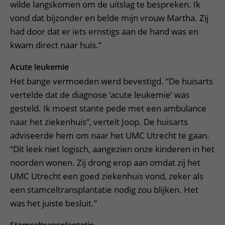
wilde langskomen om de uitslag te bespreken. Ik
vond dat bijzonder en belde mijn vrouw Martha. Zij
had door dat er iets ernstigs aan de hand was en
kwam direct naar huis.”
Acute leukemie
Het bange vermoeden werd bevestigd. “De huisarts
vertelde dat de diagnose ‘acute leukemie’ was
gesteld. Ik moest stante pede met een ambulance
naar het ziekenhuis”, vertelt Joop. De huisarts
adviseerde hem om naar het UMC Utrecht te gaan.
“Dit leek niet logisch, aangezien onze kinderen in het
noorden wonen. Zij drong erop aan omdat zij het
UMC Utrecht een goed ziekenhuis vond, zeker als
een stamceltransplantatie nodig zou blijken. Het
was het juiste besluit.”