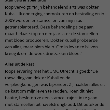
Stamceltransplantatie
Joop vervolgt: “Mijn behandelend arts was dokter
Kuball. Ik onderging chemokuren en bestraling en in
2009 werden er stamcellen van mijn zus
getransplanteerd. Deze behandeling sloeg aan,
maar helaas stopten een jaar later de stamcellen
met bloed produceren. Dokter Kuball probeerde
van alles, maar niets hielp. Om in leven te blijven
kreeg ik om de week drie zakken bloed.”
Alles uit de kast
Joops ervaring met het UMC Utrecht is goed: “De
toewijding van dokter Kuball en de
verpleegkundigen was bijzonder. Zij haalden alles uit
de kast om mijn leven te redden. Toen dit niet
baatte, besloten ze een stamceltraject in te gaan
met stamcellen uit navelstrengbloed. Dit betekende