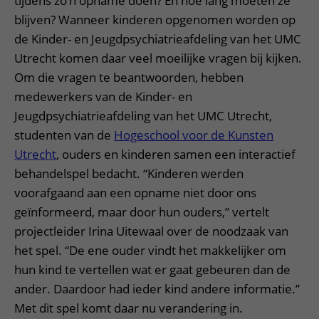
tijdens zo’n opname doen? En hoe lang moeten ze
blijven? Wanneer kinderen opgenomen worden op
de Kinder- en Jeugdpsychiatrieafdeling van het UMC
Utrecht komen daar veel moeilijke vragen bij kijken.
Om die vragen te beantwoorden, hebben
medewerkers van de Kinder- en
Jeugdpsychiatrieafdeling van het UMC Utrecht,
studenten van de
Hogeschool voor de Kunsten
Utrecht
, ouders en kinderen samen een interactief
behandelspel bedacht. “Kinderen werden
voorafgaand aan een opname niet door ons
geïnformeerd, maar door hun ouders,” vertelt
projectleider Irina Uitewaal over de noodzaak van
het spel. “De ene ouder vindt het makkelijker om
hun kind te vertellen wat er gaat gebeuren dan de
ander. Daardoor had ieder kind andere informatie.”
Met dit spel komt daar nu verandering in.