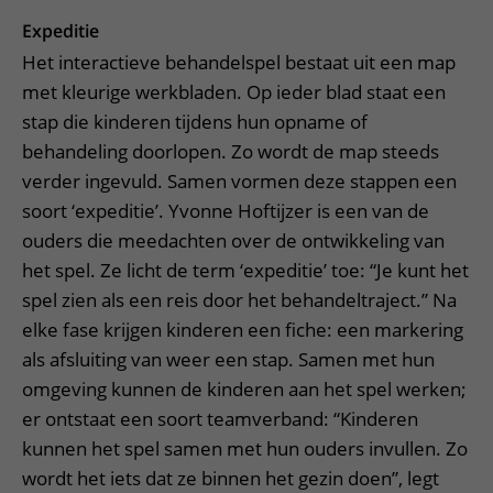
Expeditie
Het interactieve behandelspel bestaat uit een map
met kleurige werkbladen. Op ieder blad staat een
stap die kinderen tijdens hun opname of
behandeling doorlopen. Zo wordt de map steeds
verder ingevuld. Samen vormen deze stappen een
soort ‘expeditie’. Yvonne Hoftijzer is een van de
ouders die meedachten over de ontwikkeling van
het spel. Ze licht de term ‘expeditie’ toe: “Je kunt het
spel zien als een reis door het behandeltraject.” Na
elke fase krijgen kinderen een fiche: een markering
als afsluiting van weer een stap. Samen met hun
omgeving kunnen de kinderen aan het spel werken;
er ontstaat een soort teamverband: “Kinderen
kunnen het spel samen met hun ouders invullen. Zo
wordt het iets dat ze binnen het gezin doen”, legt