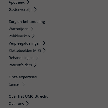
Apotheek
Gastenverblijf
Zorg en behandeling
Wachttijden
Poliklinieken
Verpleegafdelingen
Ziektebeelden (A-Z)
Behandelingen
Patiëntfolders
Onze expertises
Cancer
Over het UMC Utrecht
Over ons