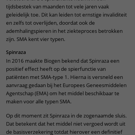
tijdsbestek van maanden tot vele jaren vaak
geleidelijk toe. Dit kan leiden tot ernstige invaliditeit
en zelfs tot overlijden, doordat ook de
ademhalingspieren in het ziekteproces betrokken
zijn. SMA kent vier typen.
Spinraza
In 2016 maakte Biogen bekend dat Spinraza een
positief effect heeft op de spierfunctie van
patiënten met SMA-type 1. Hierna is versneld een
aanvraag gedaan bij het Europees Geneesmiddelen
Agentschap (EMA) om het middel beschikbaar te
maken voor alle typen SMA.
Op dit moment zit Spinraza in de zogenaamde sluis.
Dat betekent dat het middel niet vergoed wordt uit
de basisverzekering totdat hierover een definitief