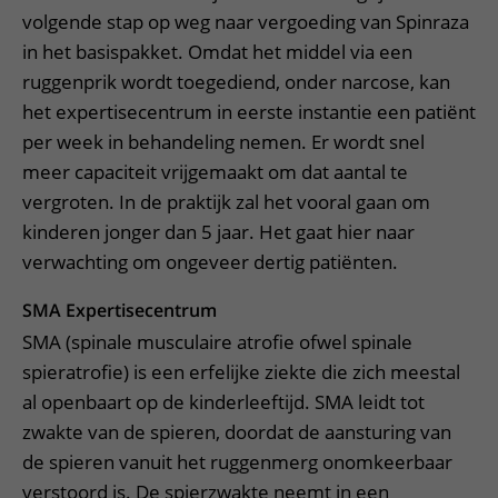
volgende stap op weg naar vergoeding van Spinraza
in het basispakket. Omdat het middel via een
ruggenprik wordt toegediend, onder narcose, kan
het expertisecentrum in eerste instantie een patiënt
per week in behandeling nemen. Er wordt snel
meer capaciteit vrijgemaakt om dat aantal te
vergroten. In de praktijk zal het vooral gaan om
kinderen jonger dan 5 jaar. Het gaat hier naar
verwachting om ongeveer dertig patiënten.
SMA Expertisecentrum
SMA (spinale musculaire atrofie ofwel spinale
spieratrofie) is een erfelijke ziekte die zich meestal
al openbaart op de kinderleeftijd. SMA leidt tot
zwakte van de spieren, doordat de aansturing van
de spieren vanuit het ruggenmerg onomkeerbaar
verstoord is. De spierzwakte neemt in een