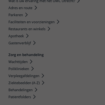
Wat is uw ervaring met het UMC Utrecht?
Adres en route
Parkeren
Faciliteiten en voorzieningen
Restaurants en winkels
Apotheek
Gastenverblijf
Zorg en behandeling
Wachttijden
Poliklinieken
Verpleegafdelingen
Ziektebeelden (A-Z)
Behandelingen
Patiëntfolders