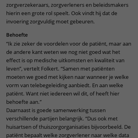
zorgverzekeraars, zorgverleners en beleidsmakers
hierin een grote rol speelt. Ook vindt hij dat de
invoering zorgvuldig moet gebeuren.
Behoefte
“Ik zie zeker de voordelen voor de patiënt, maar aan
de andere kant weten we nog niet goed wat het
effect is op medische uitkomsten en kwaliteit van
leven”, vertelt Folkert. “Samen met patiënten
moeten we goed met kijken naar wanneer je welke
vorm van telebegeleiding aanbiedt. En aan welke
patiënt. Want niet iedereen wil dit, of heeft hier
behoefte aan.”
Daarnaast is goede samenwerking tussen
verschillende partijen belangrijk. “Dus ook met
huisartsen of thuiszorgorganisaties bijvoorbeeld. De
patiënt bepaalt welke zorgverlener naar welke data