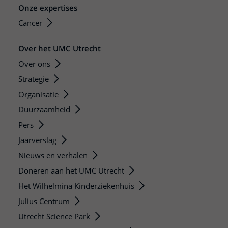
Onze expertises
Cancer
Over het UMC Utrecht
Over ons
Strategie
Organisatie
Duurzaamheid
Pers
Jaarverslag
Nieuws en verhalen
Doneren aan het UMC Utrecht
Het Wilhelmina Kinderziekenhuis
Julius Centrum
Utrecht Science Park