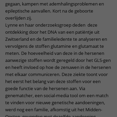
gegaan, kampen met ademhalingsproblemen en
epileptische aanvallen. Kort na de geboorte
overlijden zij.
Lynne en haar onderzoeksgroep deden deze
ontdekking door het DNA van een patiëntje uit
Zwitserland en de familieledente te analyseren en
vervolgens de stoffen glutamine en glutamaat te
meten. De hoeveelheid van deze in de hersenen
aanwezige stoffen wordt geregeld door het GLS-gen
en heeft invloed op hoe de zenuwen in de hersenen
met elkaar communiceren. Deze ziekte toont voor
het eerst het belang van deze stoffen voor een
goede functie van de hersenen aan. Via
genematcher, een social-media tool om een match
te vinden voor nieuwe genetische aandoeningen,
werd nog een familie, afkomstig uit het Midden-
Oosten, gevonden met dezelfde aandoening.