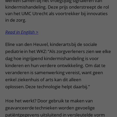
werken samen bij het vroegtijdig signaleren van
kindermishandeling. Deze prijs onderstreept de rol
van het UMC Utrecht als voortrekker bij innovaties
in de zorg.
Read in English >
Eline van den Heuvel, kinderarts bij de sociale
pediatrie in het WKZ: “Als zorgverleners zien we elke
dag hoe ingrijpend kindermishandeling is voor
kinderen en hun verdere ontwikkeling. Om dat te
veranderen is samenwerking vereist, want geen
enkel ziekenhuis of arts kan dit alleen
oplossen. Deze technologie helpt daarbij.”
Hoe het werkt? Door gebruik te maken van
geavanceerde technieken worden gevoelige
patiëntgegevens uitsluitend in versleutelde vorm