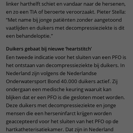
linker harthelft schiet en vandaar naar de hersenen,
en zo een TIA of beroerte veroorzaakt. Pieter Stella:
“Met name bij jonge patiënten zonder aangetoond
vaatlijden en duikers met decompressieziekte is dit
een behandeloptie.”
Duikers gebaat bij nieuwe ‘heartstitch’
Een tweede indicatie voor het sluiten van een PFO is
het ontstaan van decompressieziekte bij duikers. In
Nederland zijn volgens de Nederlandse
Onderwatersport Bond 40.000 duikers actief. Zij
ondergaan een medische keuring waaruit kan
blijken dat er een PFO is die gesloten moet worden.
Deze duikers met decompressieziekte en jonge
mensen die een herseninfarct krijgen worden
geaccepteerd voor het sluiten van het PFO op de
hartkatheterisatiekamer. Dat zijn in Nederland