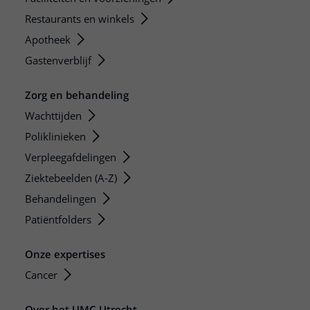
Restaurants en winkels
Apotheek
Gastenverblijf
Zorg en behandeling
Wachttijden
Poliklinieken
Verpleegafdelingen
Ziektebeelden (A-Z)
Behandelingen
Patiëntfolders
Onze expertises
Cancer
Over het UMC Utrecht