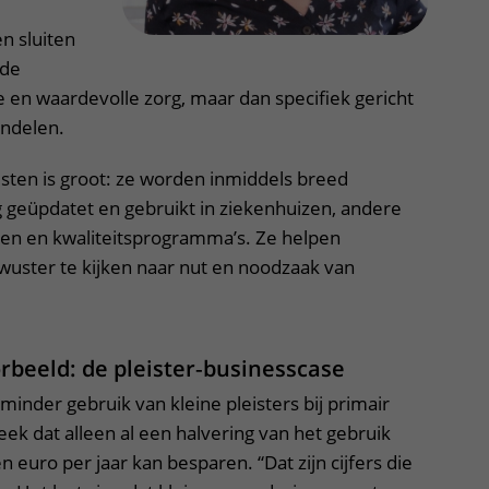
n sluiten
fde
 en waardevolle zorg, maar dan specifiek gericht
ndelen.
jsten is groot: ze worden inmiddels breed
 geüpdatet en gebruikt in ziekenhuizen, andere
ngen en kwaliteitsprogramma’s. Ze helpen
uster te kijken naar nut en noodzaak van
beeld: de pleister‑businesscase
minder gebruik van kleine pleisters bij primair
ek dat alleen al een halvering van het gebruik
en euro per jaar kan besparen. “Dat zijn cijfers die