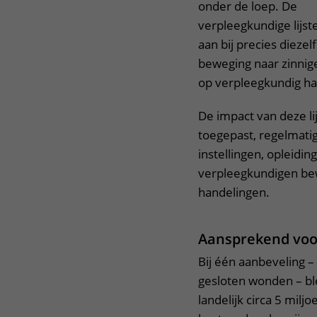
onder de loep. De
verpleegkundige lijste
aan bij precies diezel
beweging naar zinnige
op verpleegkundig ha
De impact van deze li
toegepast, regelmatig
instellingen, opleidi
verpleegkundigen bew
handelingen.
Aansprekend voor
Bij één aanbeveling – 
gesloten wonden – ble
landelijk circa 5 miljo