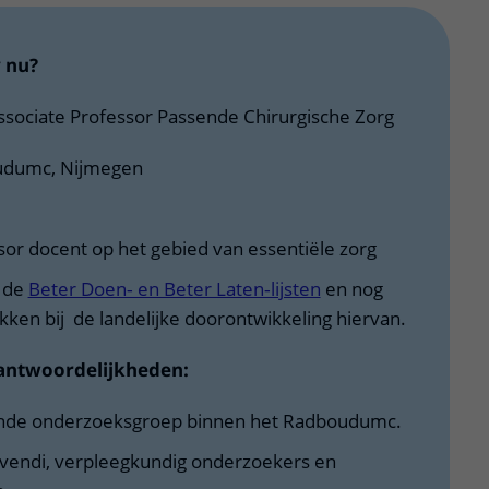
 nu?
sociate Professor Passende Chirurgische Zorg
dumc, Nijmegen
sor docent op het gebied van essentiële zorg
 de
Beter Doen‑ en Beter Laten‑lijsten
en nog
rokken bij de landelijke doorontwikkeling hiervan.
rantwoordelijkheden:
ende onderzoeksgroep binnen het Radboudumc.
vendi, verpleegkundig onderzoekers en