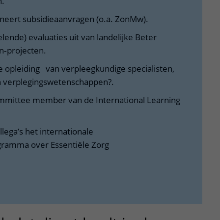
.
dineert subsidieaanvragen (o.a. ZonMw).
ende) evaluaties uit van landelijke Beter
n‑projecten.
 opleiding van verpleegkundige specialisten,
 verplegingswetenschappen?.
ittee member van de International Learning
lega’s het internationale
gramma over Essentiële Zorg