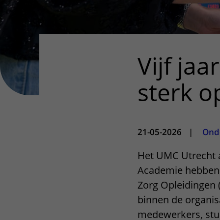
Vijf ja
sterk o
21-05-2026
|
Ond
Het UMC Utrecht a
Academie hebben 
Zorg Opleidingen 
binnen de organis
medewerkers, stud