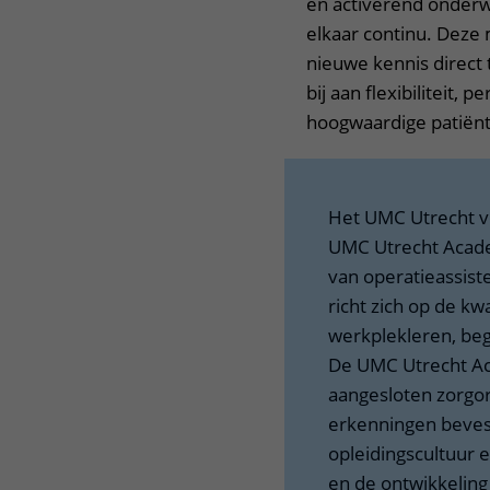
en activerend onderwi
elkaar continu. Deze
nieuwe kennis direct t
bij aan flexibiliteit, 
hoogwaardige patiën
Het UMC Utrecht v
UMC Utrecht Acade
van operatieassist
richt zich op de kwa
werkplekleren, bege
De UMC Utrecht Ac
aangesloten zorgor
erkenningen bevest
opleidingscultuur 
en de ontwikkeling