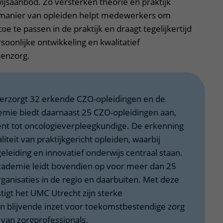
jsaanbod. Zo versterken theorie en praktijk
 manier van opleiden helpt medewerkers om
oe te passen in de praktijk en draagt tegelijkertijd
persoonlijke ontwikkeling en kwalitatief
tenzorg.
erzorgt 32 erkende CZO-opleidingen en de
mie biedt daarnaast 25 CZO-opleidingen aan,
ent tot oncologieverpleegkundige. De erkenning
liteit van praktijkgericht opleiden, waarbij
leiding en innovatief onderwijs centraal staan.
ademie leidt bovendien op voor meer dan 25
ganisaties in de regio en daarbuiten. Met deze
igt het UMC Utrecht zijn sterke
en blijvende inzet voor toekomstbestendige zorg
 van zorgprofessionals.