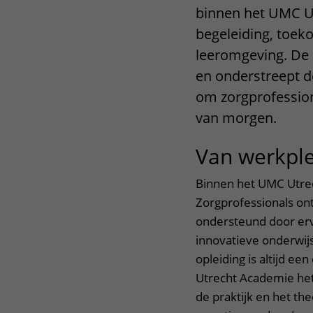
binnen het UMC U
begeleiding, toeko
leeromgeving. De 
en onderstreept d
om zorgprofession
van morgen.
Van werkple
Binnen het UMC Utrech
Zorgprofessionals ont
ondersteund door erv
innovatieve onderwij
opleiding is altijd e
Utrecht Academie het
de praktijk en het th