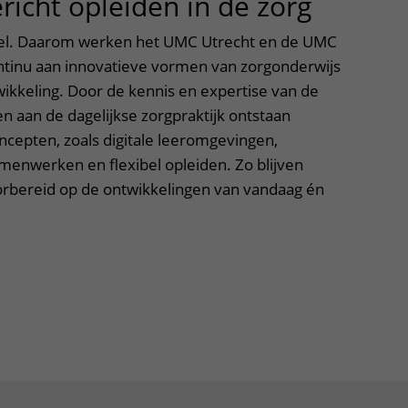
icht opleiden in de zorg
nel. Daarom werken het UMC Utrecht en de UMC
tinu aan innovatieve vormen van zorgonderwijs
ikkeling. Door de kennis en expertise van de
 aan de dagelijkse zorgpraktijk ontstaan
cepten, zoals digitale leeromgevingen,
menwerken en flexibel opleiden. Zo blijven
orbereid op de ontwikkelingen van vandaag én