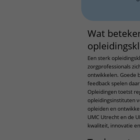
Wat beteken
opleidingsk
Een sterk opleidingsk
zorgprofessionals zic
ontwikkelen. Goede b
feedback spelen daari
Opleidingen toetst re
opleidingsinstituten v
opleiden en ontwikke
UMC Utrecht en de UM
kwaliteit, innovatie e