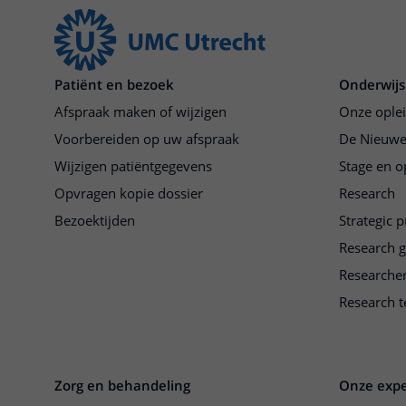
Patiënt en bezoek
Onderwijs
Afspraak maken of wijzigen
Onze ople
Voorbereiden op uw afspraak
De Nieuwe
Wijzigen patiëntgegevens
Stage en o
Opvragen kopie dossier
Research
Bezoektijden
Strategic 
Research 
Researche
Research t
Zorg en behandeling
Onze expe