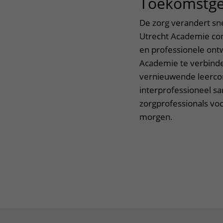
Toekomstger
De zorg verandert s
Utrecht Academie con
en professionele ontw
Academie te verbinden
vernieuwende leercon
interprofessioneel sa
zorgprofessionals vo
morgen.