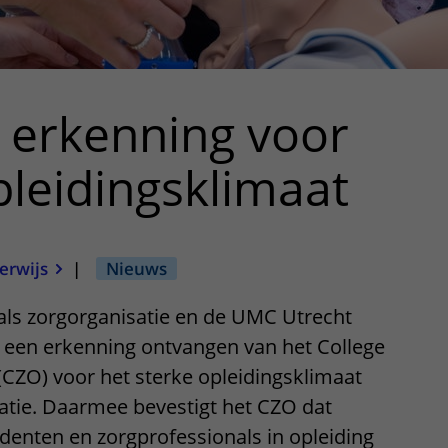
ar erkenning voor
pleidingsklimaat
erwijs
|
Nieuws
ls zorgorganisatie en de UMC Utrecht
een erkenning ontvangen van het College
(CZO) voor het sterke opleidingsklimaat
atie. Daarmee bevestigt het CZO dat
enten en zorgprofessionals in opleiding