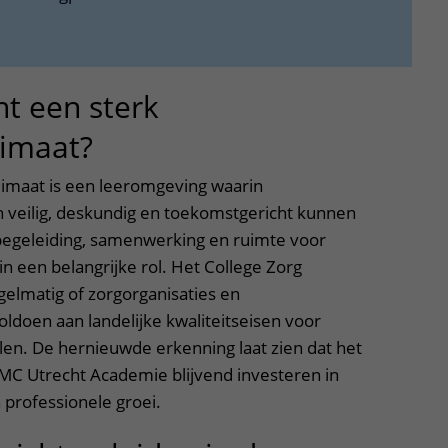
t een sterk
limaat?
limaat is een leeromgeving waarin
h veilig, deskundig en toekomstgericht kunnen
egeleiding, samenwerking en ruimte voor
n een belangrijke rol. Het College Zorg
gelmatig of zorgorganisaties en
oldoen aan landelijke kwaliteitseisen voor
len. De hernieuwde erkenning laat zien dat het
C Utrecht Academie blijvend investeren in
n professionele groei.