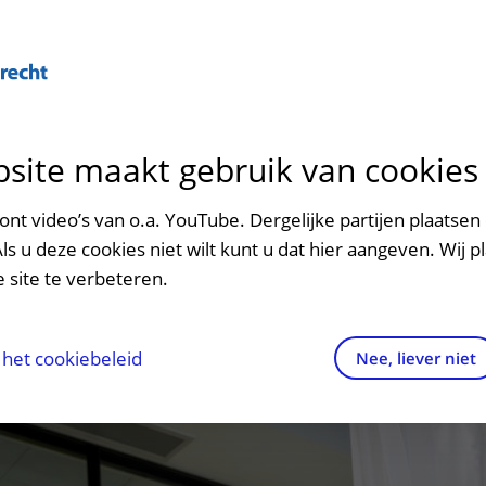
Over U
site maakt gebruik van cookies
n het ziekenhuis
Contact en route
Verwijzers
n
p bezoek in het UMC Utrecht
Mijn UMC Utrecht
Spoed
Patiënt verwijzen
nt video’s van o.a. YouTube. Dergelijke partijen plaatsen 
patiëntportaal
Als u deze cookies niet wilt kunt u dat hier aangeven. Wij p
potheek
Contactgegevens
Teleconsult aanvragen
 site te verbeteren.
inkels en restaurants
Route naar het ziekenhuis
Diagnostiek aanvragen
raak
ciliteiten en voorzieningen
Parkeren
Zorgverlenersportaal
het cookiebeleid
Nee, liever niet
ezoekregels
Wegwijs in het ziekenhuis
aliteit en veiligheid
Contact met polikliniek