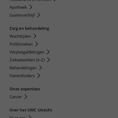
Apotheek
Gastenverblijf
Zorg en behandeling
Wachttijden
Poliklinieken
Verpleegafdelingen
Ziektebeelden (A-Z)
Behandelingen
Patiëntfolders
Onze expertises
Cancer
Over het UMC Utrecht
Over ons