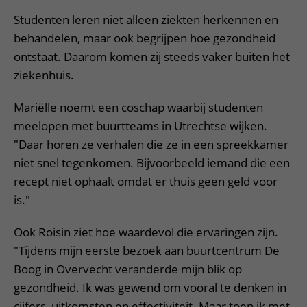
Studenten leren niet alleen ziekten herkennen en
behandelen, maar ook begrijpen hoe gezondheid
ontstaat. Daarom komen zij steeds vaker buiten het
ziekenhuis.
Mariëlle noemt een coschap waarbij studenten
meelopen met buurtteams in Utrechtse wijken.
"Daar horen ze verhalen die ze in een spreekkamer
niet snel tegenkomen. Bijvoorbeeld iemand die een
recept niet ophaalt omdat er thuis geen geld voor
is."
Ook Roisin ziet hoe waardevol die ervaringen zijn.
"Tijdens mijn eerste bezoek aan buurtcentrum De
Boog in Overvecht veranderde mijn blik op
gezondheid. Ik was gewend om vooral te denken in
cijfers, uitkomsten en effectiviteit. Maar toen ik met