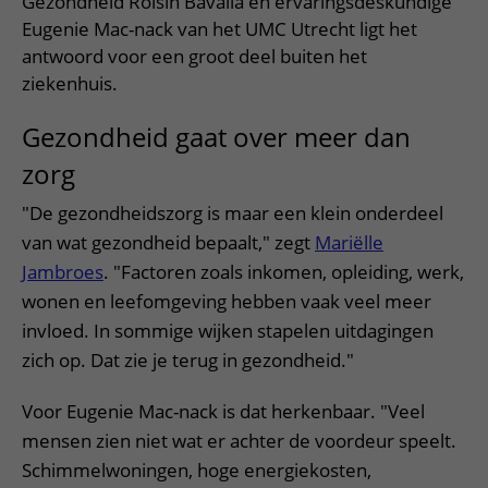
Gezondheid Roisin Bavalia en ervaringsdeskundige
Eugenie Mac-nack van het UMC Utrecht ligt het
antwoord voor een groot deel buiten het
ziekenhuis.
Gezondheid gaat over meer dan
zorg
"De gezondheidszorg is maar een klein onderdeel
van wat gezondheid bepaalt," zegt
Mariëlle
Jambroes
. "Factoren zoals inkomen, opleiding, werk,
wonen en leefomgeving hebben vaak veel meer
invloed. In sommige wijken stapelen uitdagingen
zich op. Dat zie je terug in gezondheid."
Voor Eugenie Mac-nack is dat herkenbaar. "Veel
mensen zien niet wat er achter de voordeur speelt.
Schimmelwoningen, hoge energiekosten,