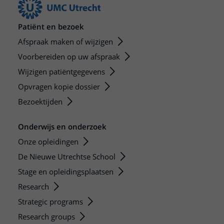
Patiënt en bezoek
Afspraak maken of wijzigen
Voorbereiden op uw afspraak
Wijzigen patiëntgegevens
Opvragen kopie dossier
Bezoektijden
Onderwijs en onderzoek
Onze opleidingen
De Nieuwe Utrechtse School
Stage en opleidingsplaatsen
Research
Strategic programs
Research groups