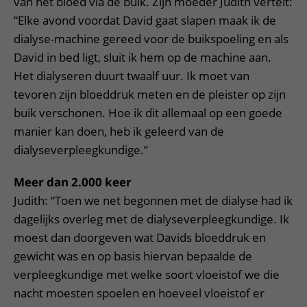
van het bloed via de buik. Zijn moeder Judith vertelt:
“Elke avond voordat David gaat slapen maak ik de
dialyse-machine gereed voor de buikspoeling en als
David in bed ligt, sluit ik hem op de machine aan.
Het dialyseren duurt twaalf uur. Ik moet van
tevoren zijn bloeddruk meten en de pleister op zijn
buik verschonen. Hoe ik dit allemaal op een goede
manier kan doen, heb ik geleerd van de
dialyseverpleegkundige.”
Meer dan 2.000 keer
Judith: “Toen we net begonnen met de dialyse had ik
dagelijks overleg met de dialyseverpleegkundige. Ik
moest dan doorgeven wat Davids bloeddruk en
gewicht was en op basis hiervan bepaalde de
verpleegkundige met welke soort vloeistof we die
nacht moesten spoelen en hoeveel vloeistof er