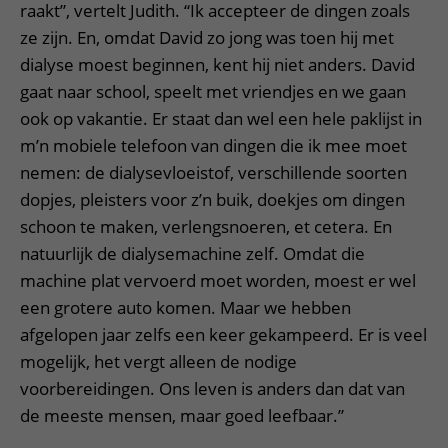
raakt”, vertelt Judith. “Ik accepteer de dingen zoals
ze zijn. En, omdat David zo jong was toen hij met
dialyse moest beginnen, kent hij niet anders. David
gaat naar school, speelt met vriendjes en we gaan
ook op vakantie. Er staat dan wel een hele paklijst in
m’n mobiele telefoon van dingen die ik mee moet
nemen: de dialysevloeistof, verschillende soorten
dopjes, pleisters voor z’n buik, doekjes om dingen
schoon te maken, verlengsnoeren, et cetera. En
natuurlijk de dialysemachine zelf. Omdat die
machine plat vervoerd moet worden, moest er wel
een grotere auto komen. Maar we hebben
afgelopen jaar zelfs een keer gekampeerd. Er is veel
mogelijk, het vergt alleen de nodige
voorbereidingen. Ons leven is anders dan dat van
de meeste mensen, maar goed leefbaar.”