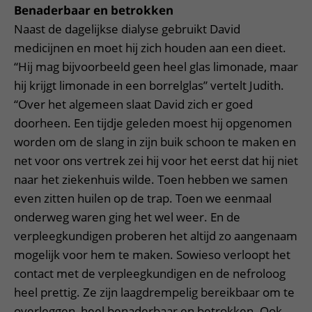
Benaderbaar en betrokken
Naast de dagelijkse dialyse gebruikt David
medicijnen en moet hij zich houden aan een dieet.
“Hij mag bijvoorbeeld geen heel glas limonade, maar
hij krijgt limonade in een borrelglas” vertelt Judith.
“Over het algemeen slaat David zich er goed
doorheen. Een tijdje geleden moest hij opgenomen
worden om de slang in zijn buik schoon te maken en
net voor ons vertrek zei hij voor het eerst dat hij niet
naar het ziekenhuis wilde. Toen hebben we samen
even zitten huilen op de trap. Toen we eenmaal
onderweg waren ging het wel weer. En de
verpleegkundigen proberen het altijd zo aangenaam
mogelijk voor hem te maken. Sowieso verloopt het
contact met de verpleegkundigen en de nefroloog
heel prettig. Ze zijn laagdrempelig bereikbaar om te
overleggen, heel benaderbaar en betrokken. Ook