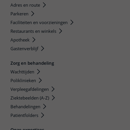
Adres en route
Parkeren
Faciliteiten en voorzieningen
Restaurants en winkels
Apotheek
Gastenverblijf
Zorg en behandeling
Wachttijden
Poliklinieken
Verpleegafdelingen
Ziektebeelden (A-Z)
Behandelingen
Patiëntfolders
Onze expertises