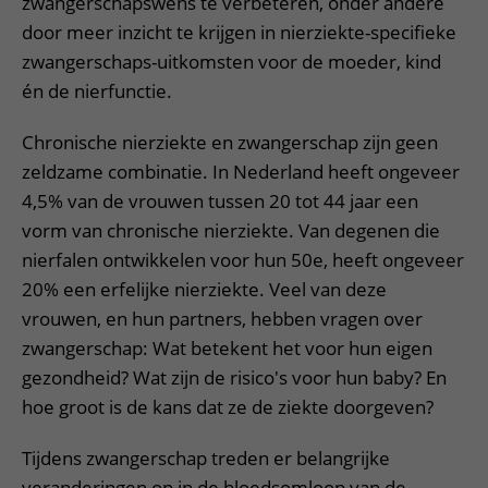
zwangerschapswens te verbeteren, onder andere
door meer inzicht te krijgen in nierziekte-specifieke
zwangerschaps-uitkomsten voor de moeder, kind
én de nierfunctie.
Chronische nierziekte en zwangerschap zijn geen
zeldzame combinatie. In Nederland heeft ongeveer
4,5% van de vrouwen tussen 20 tot 44 jaar een
vorm van chronische nierziekte. Van degenen die
nierfalen ontwikkelen voor hun 50e, heeft ongeveer
20% een erfelijke nierziekte. Veel van deze
vrouwen, en hun partners, hebben vragen over
zwangerschap: Wat betekent het voor hun eigen
gezondheid? Wat zijn de risico's voor hun baby? En
hoe groot is de kans dat ze de ziekte doorgeven?
Tijdens zwangerschap treden er belangrijke
veranderingen op in de bloedsomloop van de