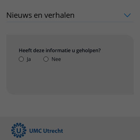
Nieuws en verhalen
uitklapper, klik o
Heeft deze informatie u geholpen?
Ja
Nee