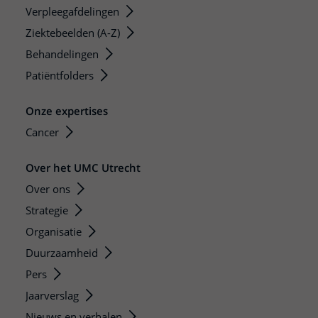
Verpleegafdelingen
Ziektebeelden (A-Z)
Behandelingen
Patiëntfolders
Onze expertises
Cancer
Over het UMC Utrecht
Over ons
Strategie
Organisatie
Duurzaamheid
Pers
Jaarverslag
Nieuws en verhalen