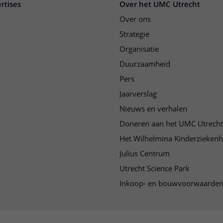
rtises
Over het UMC Utrecht
Over ons
Strategie
Organisatie
Duurzaamheid
Pers
Jaarverslag
Nieuws en verhalen
Doneren aan het UMC Utrecht
Het Wilhelmina Kinderziekenh
Julius Centrum
Utrecht Science Park
Inkoop- en bouwvoorwaarde