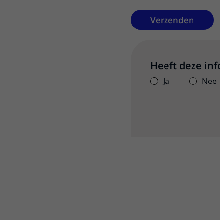
Verzenden
Heeft deze in
Ja
Nee