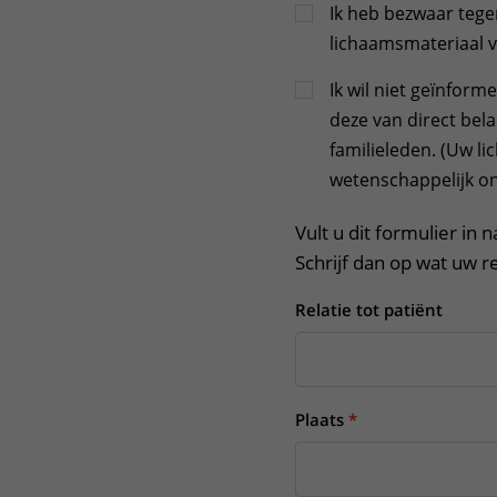
Ik heb bezwaar tege
lichaamsmateriaal v
Ik wil niet geïnfor
deze van direct bela
familieleden. (Uw l
wetenschappelijk on
Vult u dit formulier in 
Schrijf dan op wat uw re
Relatie tot patiënt
Plaats