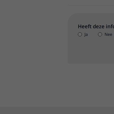
Heeft deze in
Ja
Nee