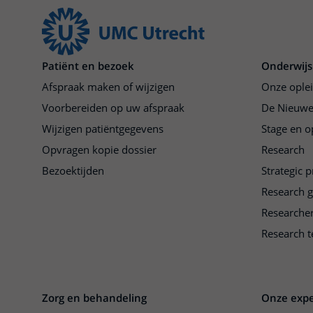
Patiënt en bezoek
Onderwijs
Afspraak maken of wijzigen
Onze ople
Voorbereiden op uw afspraak
De Nieuwe
Wijzigen patiëntgegevens
Stage en o
Opvragen kopie dossier
Research
Bezoektijden
Strategic 
Research 
Researche
Research t
Zorg en behandeling
Onze expe