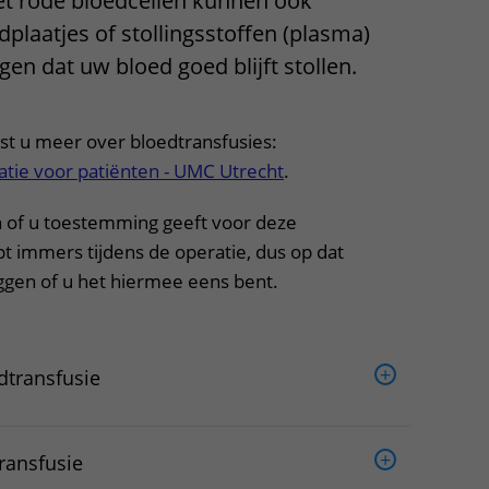
et rode bloedcellen kunnen ook
Contact met verpleegafdeling
dplaatjes of stollingsstoffen (plasma)
gen dat uw bloed goed blijft stollen.
Het Wilhelmina
Kinderziekenhuis
est u meer over bloedtransfusies:
atie voor patiënten - UMC Utrecht
.
n of u toestemming geeft voor deze
pt immers tijdens de operatie, dus op dat
ggen of u het hiermee eens bent.
dtransfusie
ransfusie