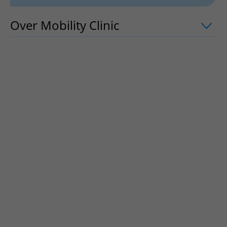
Over Mobility Clinic
uitklapper, klik o