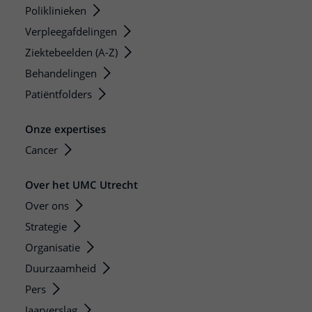
Poliklinieken
Verpleegafdelingen
Ziektebeelden (A-Z)
Behandelingen
Patiëntfolders
Onze expertises
Cancer
Over het UMC Utrecht
Over ons
Strategie
Organisatie
Duurzaamheid
Pers
Jaarverslag