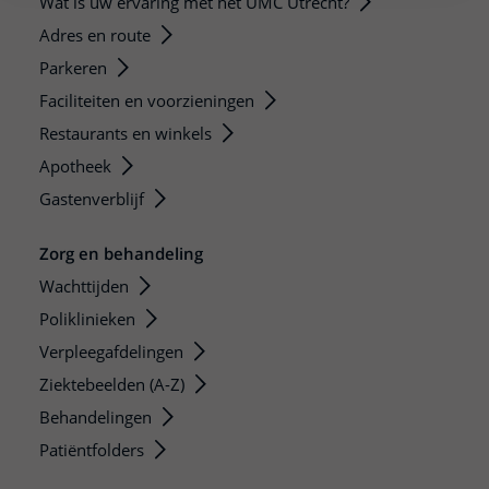
Wat is uw ervaring met het UMC Utrecht?
Adres en route
Parkeren
Faciliteiten en voorzieningen
Restaurants en winkels
Apotheek
Gastenverblijf
Zorg en behandeling
Wachttijden
Poliklinieken
Verpleegafdelingen
Ziektebeelden (A-Z)
Behandelingen
Patiëntfolders