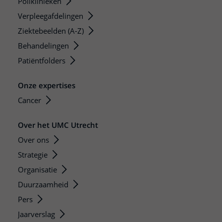
Poliklinieken
Verpleegafdelingen
Ziektebeelden (A-Z)
Behandelingen
Patiëntfolders
Onze expertises
Cancer
Over het UMC Utrecht
Over ons
Strategie
Organisatie
Duurzaamheid
Pers
Jaarverslag