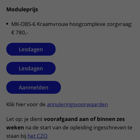
Moduleprijs
MK-OBS-6 Kraamvrouw hoogcomplexe zorgvraag:
€ 780,-
Lesdagen
Lesdagen
Aanmelden
Klik hier voor de
annuleringsvoorwaarden
Let op: je dient
voorafgaand aan of binnen zes
weken
na de start van de opleiding ingeschreven te
staan bij
het CZO