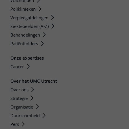
Wachttijden
Poliklinieken
Verpleegafdelingen
Ziektebeelden (A-Z)
Behandelingen
Patiëntfolders
Onze expertises
Cancer
Over het UMC Utrecht
Over ons
Strategie
Organisatie
Duurzaamheid
Pers