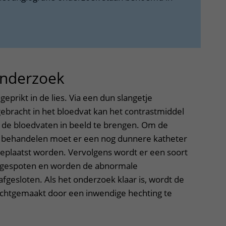
onderzoek
uitklapper, klik om te
eprikt in de lies. Via een dun slangetje
gebracht in het bloedvat kan het contrastmiddel
de bloedvaten in beeld te brengen. Om de
en behandelen moet er een nog dunnere katheter
el geplaatst worden. Vervolgens wordt er een soort
stel gespoten en worden de abnormale
fgesloten. Als het onderzoek klaar is, wordt de
 dichtgemaakt door een inwendige hechting te