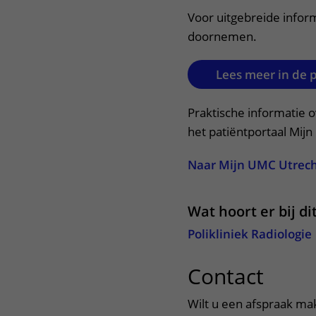
Voor uitgebreide inform
doornemen.
Lees meer in de 
Praktische informatie o
het patiëntportaal Mij
Naar Mijn UMC Utrec
Wat hoort er bij d
Polikliniek Radiologie
Contact
uitkl
Wilt u een afspraak ma