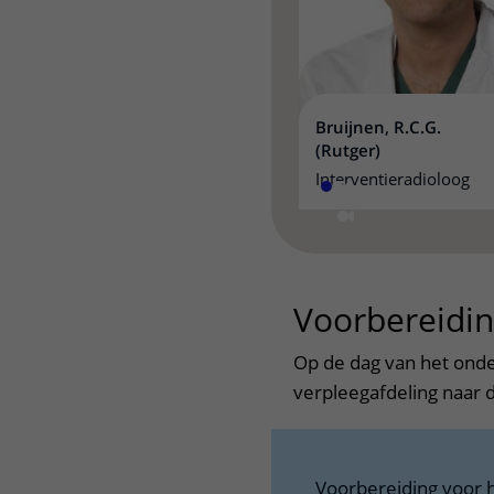
Bruijnen, R.C.G.
(Rutger)
Interventieradioloog
Voorbereidi
Op de dag van het onde
verpleegafdeling naar d
Voorbereiding voor 