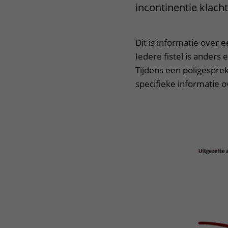
incontinentie klach
Dit is informatie over e
Iedere fistel is anders
Tijdens een poligespre
specifieke informatie