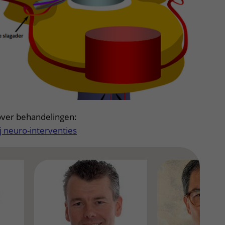
over behandelingen:
ij neuro-interventies