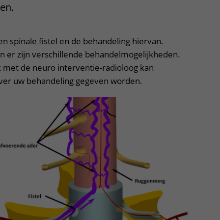
ten.
en spinale fistel en de behandeling hiervan.
 en er zijn verschillende behandelmogelijkheden.
k met de neuro interventie-radioloog kan
 over uw behandeling gegeven worden.