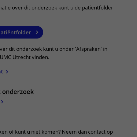
atie over dit onderzoek kunt u de patiëntfolder
patiëntfolder
ver dit onderzoek kunt u onder 'Afspraken' in
n UMC Utrecht vinden.
ht
it onderzoek
apper, klik om te openen
ken of kunt u niet komen? Neem dan contact op