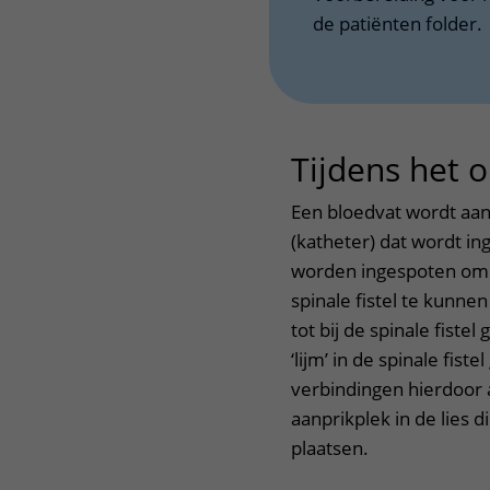
de patiënten folder.
Tijdens het 
Een bloedvat wordt aang
(katheter) dat wordt in
worden ingespoten om 
spinale fistel te kunn
tot bij de spinale fist
‘lijm’ in de spinale fi
verbindingen hierdoor a
aanprikplek in de lies
plaatsen.