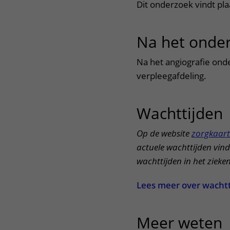
Dit onderzoek vindt pl
Na het onde
Na het angiografie ond
verpleegafdeling.
Wachttijden
Op de website
zorgkaart
actuele wachttijden vind
wachttijden in het zieke
Lees meer over wacht
Meer weten
u