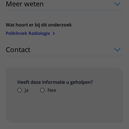
Meer weten
uitklapper, klik om te ope
Wat hoort er bij dit onderzoek
Polikliniek Radiologie
Contact
uitklapper, klik om te openen
Heeft deze informatie u geholpen?
Ja
Nee