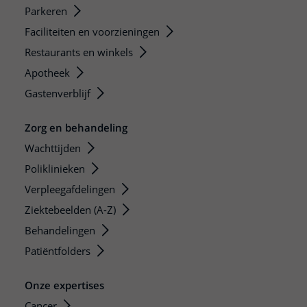
Parkeren
Faciliteiten en voorzieningen
Restaurants en winkels
Apotheek
Gastenverblijf
Zorg en behandeling
Wachttijden
Poliklinieken
Verpleegafdelingen
Ziektebeelden (A-Z)
Behandelingen
Patiëntfolders
Onze expertises
Cancer