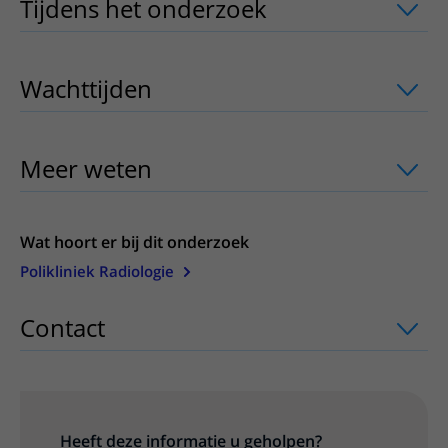
Tijdens het onderzoek
uitklapper, klik
Wachttijden
uitklapper, klik om te ope
Meer weten
uitklapper, klik om te ope
Wat hoort er bij dit onderzoek
Polikliniek Radiologie
Contact
uitklapper, klik om te openen
Heeft deze informatie u geholpen?