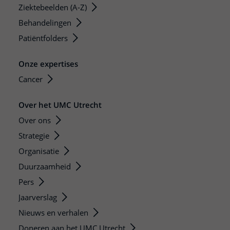
Ziektebeelden (A-Z)
Behandelingen
Patiëntfolders
Onze expertises
Cancer
Over het UMC Utrecht
Over ons
Strategie
Organisatie
Duurzaamheid
Pers
Jaarverslag
Nieuws en verhalen
Doneren aan het UMC Utrecht