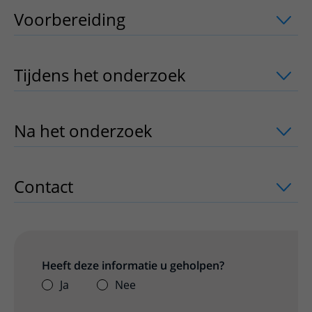
Voorbereiding
uitklapper, klik om te 
Tijdens het onderzoek
uitklapper, klik
Na het onderzoek
uitklapper, klik om 
Contact
uitklapper, klik om te openen
Heeft deze informatie u geholpen?
Ja
Nee