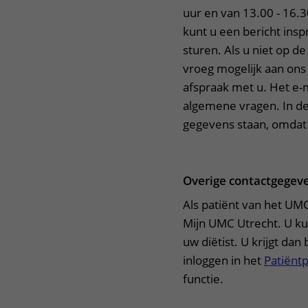
uur en van 13.00 - 16.
kunt u een bericht ins
sturen. Als u niet op de
vroeg mogelijk aan ons
afspraak met u. Het e-
algemene vragen. In de
gegevens staan, omdat e-
Overige contactgegev
Als patiënt van het UMC
Mijn UMC Utrecht. U ku
uw diëtist. U krijgt da
inloggen in het
Patiënt
functie.