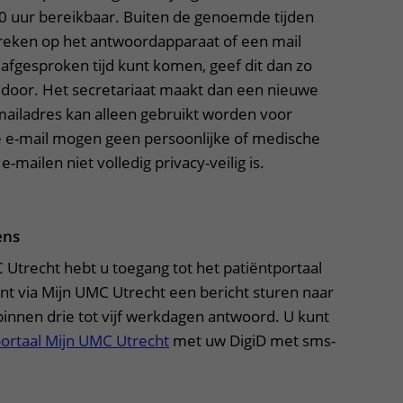
30 uur bereikbaar. Buiten de genoemde tijden 
preken op het antwoordapparaat of een mail 
 afgesproken tijd kunt komen, geef dit dan zo 
 door. Het secretariaat maakt dan een nieuwe 
mailadres kan alleen gebruikt worden voor 
 e-mail mogen geen persoonlijke of medische 
mailen niet volledig privacy-veilig is.
ens
 Utrecht hebt u toegang tot het patiëntportaal
nt via Mijn UMC Utrecht een bericht sturen naar
n binnen drie tot vijf werkdagen antwoord. U kunt
portaal Mijn UMC Utrecht
met uw DigiD met sms-