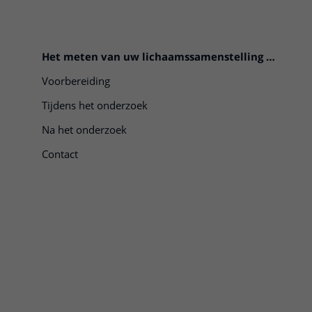
Het meten van uw lichaamssamenstelling met bio-elektrische impedantie
Voorbereiding
Tijdens het onderzoek
Na het onderzoek
Contact