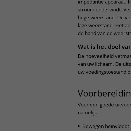
impedantie apparaat. I
stroom ondervindt. Vet
hoge weerstand. De vet
lage weerstand. Het a
de hand van de weerst
Wat is het doel va
De hoeveelheid vetmass
van uw lichaam. De uits
uw voedingstoestand of 
Voorbereidi
Voor een goede uitvoer
namelijk:
Bewegen beïnvloedt h