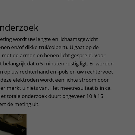
onderzoek
uitklapper, klik om te
eting wordt uw lengte en lichaamsgewicht
en en/of dikke trui/colbert). U gaat op de
 met de armen en benen licht gespreid. Voor
 belangrijk dat u 5 minuten rustig ligt. Er worden
n op uw rechterhand en -pols en uw rechtervoet
a deze elektroden wordt een lichte stroom door
er merkt u niets van. Het meetresultaat is in ca.
et totale onderzoek duurt ongeveer 10 à 15
ert de meting uit.