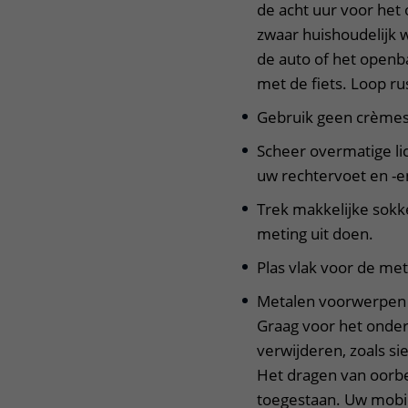
de acht uur voor het
zwaar huishoudelijk 
de auto of het openba
met de fiets. Loop rus
Gebruik geen crèmes 
Scheer overmatige li
uw rechtervoet en -e
Trek makkelijke sokk
meting uit doen.
Plas vlak voor de met
Metalen voorwerpen e
Graag voor het onder
verwijderen, zoals si
Het dragen van oorbel
toegestaan. Uw mobie