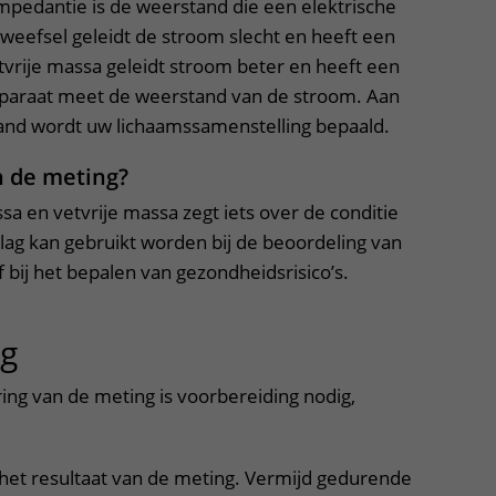
mpedantie is de weerstand die een elektrische
weefsel geleidt de stroom slecht en heeft een
vrije massa geleidt stroom beter en heeft een
pparaat meet de weerstand van de stroom. Aan
and wordt uw lichaamssamenstelling bepaald.
n de meting?
a en vetvrije massa zegt iets over de conditie
lag kan gebruikt worden bij de beoordeling van
bij het bepalen van gezondheidsrisico’s.
ng
uitklapper, klik om te openen
ing van de meting is voorbereiding nodig,
et resultaat van de meting. Vermijd gedurende