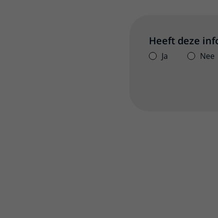
Heeft deze in
Ja
Nee