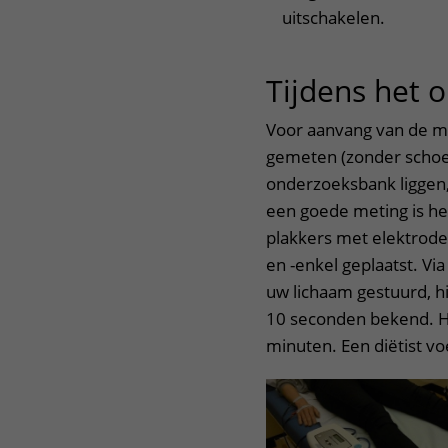
uitschakelen.
Tijdens het 
Voor aanvang van de m
gemeten (zonder schoen
onderzoeksbank liggen,
een goede meting is het
plakkers met elektrode
en -enkel geplaatst. Vi
uw lichaam gestuurd, hi
10 seconden bekend. H
minuten. Een diëtist vo