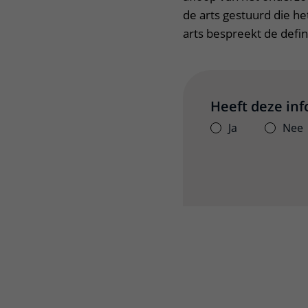
de arts gestuurd die h
arts bespreekt de defin
Heeft deze in
Ja
Nee