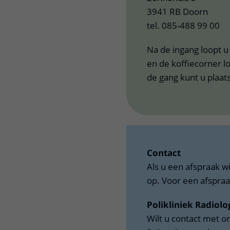
3941 RB Doorn
tel. 085-488 99 00
Na de ingang loopt u
en de koffiecorner l
de gang kunt u plaa
Contact
Als u een afspraak w
op. Voor een afspraa
Polikliniek Radiolo
Wilt u contact met 