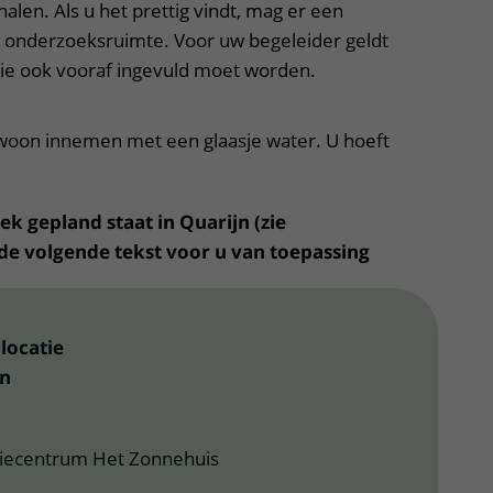
alen. Als u het prettig vindt, mag er een
 onderzoeksruimte. Voor uw begeleider geldt
 die ook vooraf ingevuld moet worden.
woon innemen met een glaasje water. U hoeft
 gepland staat in Quarijn (zie
 de volgende tekst voor u van toepassing
locatie
jn
tiecentrum Het Zonnehuis