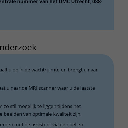
entrale nummer van het UMC Utrecht, 088-
onderzoek
uitklapper, klik om te
aalt u op in de wachtruimte en brengt u naar
aat u naar de MRI scanner waar u de laatste
 zo stil mogelijk te liggen tijdens het
 beelden van optimale kwaliteit zijn.
emen met de assistent via een bel en