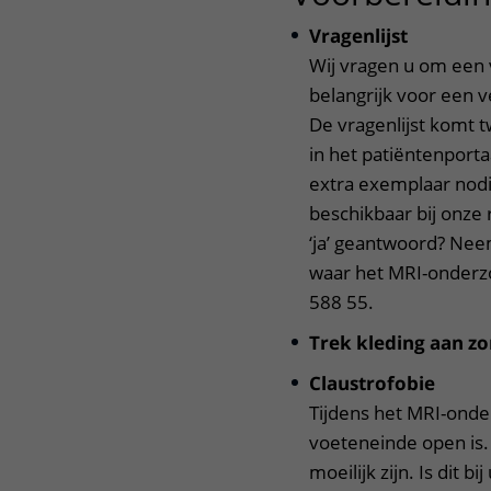
Vragenlijst
Wij vragen u om een vr
belangrijk voor een v
De vragenlijst komt 
in het patiëntenportaa
extra exemplaar nodi
beschikbaar bij onze 
‘ja’ geantwoord? Nee
waar het MRI-onderz
588 55.
Trek kleding aan z
Claustrofobie
Tijdens het MRI-onder
voeteneinde open is. 
moeilijk zijn. Is dit b