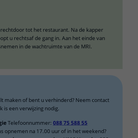
 rechtdoor tot het restaurant. Na de kapper
oopt u rechtsaf de gang in. Aan het einde van
tsnemen in de wachtruimte van de MRI.
ilt maken of bent u verhinderd? Neem contact
k is een verwijzing nodig.
gie
Telefoonnummer:
088 75 588 55
ons opnemen na 17.00 uur of in het weekend?