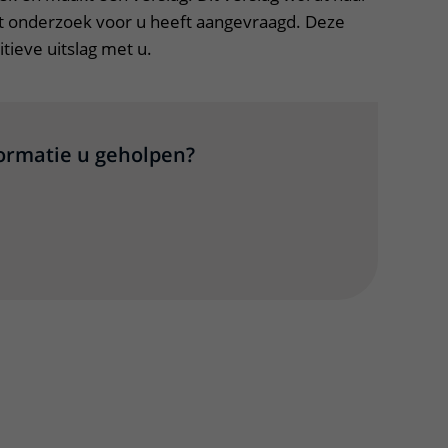
et onderzoek voor u heeft aangevraagd. Deze
itieve uitslag met u.
formatie u geholpen?