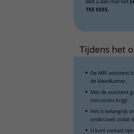
Belt u dan met het
c
755 5555.
Tijdens het 
De MRI assistent h
de kleedkamer.
Met de assistent g
instructies krijgt.
Het is belangrijk om
onderzoek zodat de
U kunt contact opn