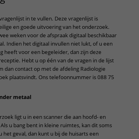
agenlijst in te vullen. Deze vragenlijst is
eilige en goede uitvoering van het onderzoek.
twee weken voor de afspraak digitaal beschikbaar
l. Indien het digitaal invullen niet lukt, of u een
g heeft voor een begeleider, dan zijn deze
receptie. Hebt u op één van de vragen in de lijst
m dan contact op met de afdeling Radiologie
oek plaatsvindt. Ons telefoonnummer is 088 75
onder metaal
zoek ligt u in een scanner die aan hoofd- en
Als u bang bent in kleine ruimtes, kan dit soms
ij u het geval, dan kunt u bij de huisarts een