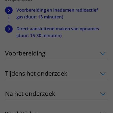
Voorbereiding en inademen radioactief
gas (duur: 15 minuten)
Direct aansluitend maken van opnames
(duur: 15-30 minuten)
Voorbereiding
uitklapper, klik om te 
Tijdens het onderzoek
uitklapper, klik
Na het onderzoek
uitklapper, klik om 