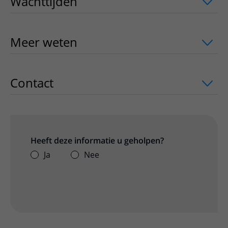
Wachttijden
uitklapper, klik om te ope
Meer weten
uitklapper, klik om te ope
Contact
uitklapper, klik om te openen
Heeft deze informatie u geholpen?
Ja
Nee