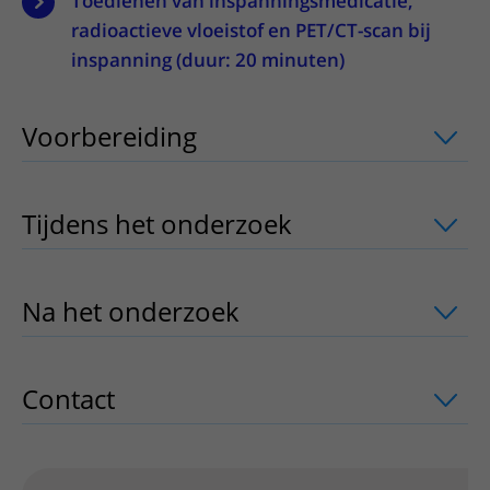
Toedienen van inspanningsmedicatie,
radioactieve vloeistof en PET/CT-scan bij
inspanning (duur: 20 minuten)
Voorbereiding
uitklapper, klik om te 
Tijdens het onderzoek
uitklapper, klik
Na het onderzoek
uitklapper, klik om 
Contact
uitklapper, klik om te openen