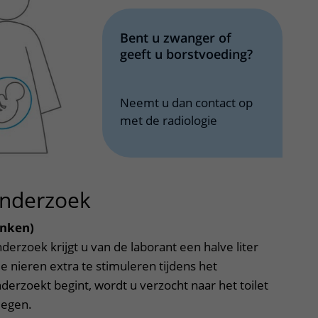
Bent u zwanger of
geeft u borstvoeding?
Neemt u dan contact op
met de radiologie
onderzoek
uitklapper, klik om te
inken)
erzoek krijgt u van de laborant een halve liter
de nieren extra te stimuleren tijdens het
erzoekt begint, wordt u verzocht naar het toilet
legen.