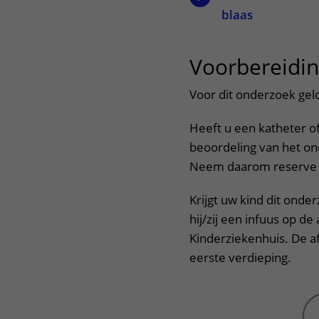
blaas
Voorbereidi
Voor dit onderzoek gel
Heeft u een katheter of
beoordeling van het ond
Neem daarom reserve 
Krijgt uw kind dit onderz
hij/zij een infuus op d
Kinderziekenhuis. De af
eerste verdieping.