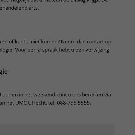
 behandelend arts.
apper, klik om te openen
ken of kunt u niet komen? Neem dan contact op
ologie. Voor een afspraak hebt u een verwijzing
gie
uur en in het weekend kunt u ons bereiken via 
n het UMC Utrecht, tel. 088-755 5555.