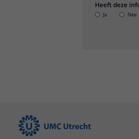
Heeft deze in
Ja
Nee