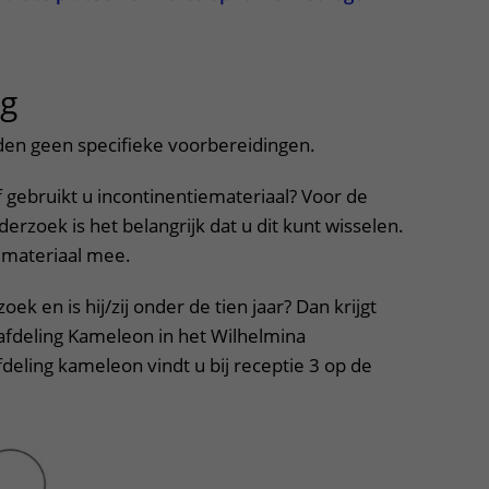
ng
uitklapper, klik om te openen
den geen specifieke voorbereidingen.
 gebruikt u incontinentiemateriaal? Voor de
erzoek is het belangrijk dat u dit kunt wisselen.
materiaal mee.
oek en is hij/zij onder de tien jaar? Dan krijgt
e afdeling Kameleon in het Wilhelmina
deling kameleon vindt u bij receptie 3 op de