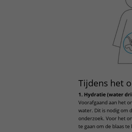
Tijdens het 
1. Hydratie (water dr
Voorafgaand aan het ond
water. Dit is nodig om 
onderzoek. Voor het ond
te gaan om de blaas te 