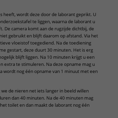
s heeft, wordt deze door de laborant geprikt. U
nderzoekstafel te liggen, waarna de laborant u
t. De camera komt aan de rugzijde dichtbij, de
et gebruikt en blijft daarom op afstand. Via het
tieve vloeistof toegediend. Na de toediening
 gestart, deze duurt 30 minuten. Het is erg
mogelijk blijft liggen. Na 10 minuten krijgt u een
en extra te stimuleren. Na deze opname mag u
rna wordt nog één opname van 1 minuut met een
 we de nieren net iets langer in beeld willen
uren dan 40 minuten. Na de 40 minuten mag
het toilet en dan maakt de laborant nog één