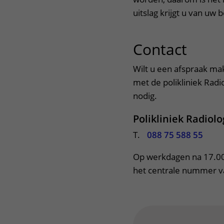
uitslag krijgt u van uw
Contact
uitkl
Wilt u een afspraak ma
met de polikliniek Radi
nodig.
Polikliniek Radiolo
T.
088 75 588 55
Op werkdagen na 17.00 
het centrale nummer va