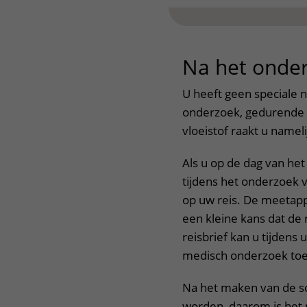
Na het onde
U heeft geen speciale n
onderzoek, gedurende d
vloeistof raakt u nameli
Als u op de dag van he
tijdens het onderzoek 
op uw reis. De meetapp
een kleine kans dat de 
reisbrief kan u tijdens
medisch onderzoek toe
Na het maken van de s
worden, daarom is het n