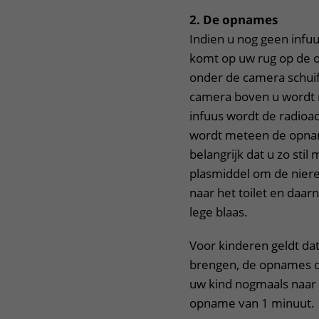
2. De opnames
Indien u nog geen infuu
komt op uw rug op de o
onder de camera schuif
camera boven u wordt ni
infuus wordt de radioac
wordt meteen de opname
belangrijk dat u zo stil 
plasmiddel om de nier
naar het toilet en daa
lege blaas.
Voor kinderen geldt dat
brengen, de opnames d
uw kind nogmaals naar 
opname van 1 minuut.