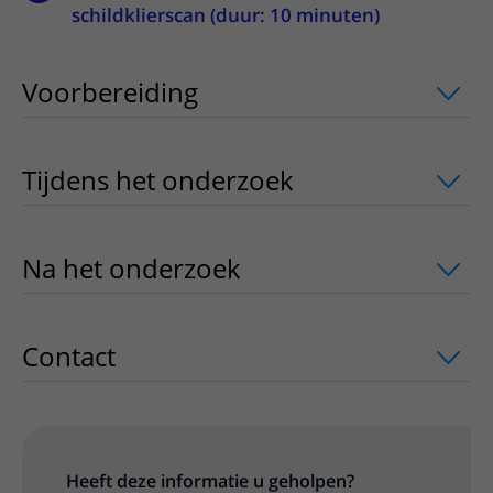
schildklierscan (duur: 10 minuten)
Voorbereiding
uitklapper, klik om te 
Tijdens het onderzoek
uitklapper, klik
Na het onderzoek
uitklapper, klik om 
Contact
uitklapper, klik om te openen
Heeft deze informatie u geholpen?