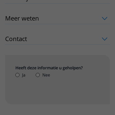
Meer weten
uitklapper, klik om te ope
Contact
uitklapper, klik om te openen
Heeft deze informatie u geholpen?
Ja
Nee