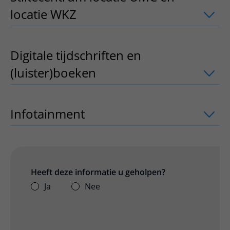
locatie WKZ
uitklapper, klik om te ope
Digitale tijdschriften en
(luister)boeken
uitklapper, klik om te 
Infotainment
uitklapper, klik om te op
Heeft deze informatie u geholpen?
Ja
Nee