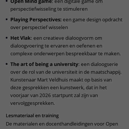
Open Mind game
: een digitale game om
perspectiefwisseling te stimuleren
Playing Perspectives:
een game design opdracht
over perspectief wisselen
Het Vlak
: een creatieve dialoogvorm om
dialoogvoering te ervaren en oefenen en
complexe onderwerpen bespreekbaar te maken.
The art of being a university
: een dialoogserie
over de rol van de universiteit in de maatschappij.
Kunstenaar Mart Veldhuis maakt op basis van
deze gesprekken een kunstwerk, dat in het
voorjaar van 2026 startpunt zal zijn van
vervolggesprekken.
Lesmateriaal en training
De materialen en docenthandleidingen voor Open