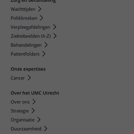
Zorg en behandeling
Wachttijden
Poliklinieken
Verpleegafdelingen
Ziektebeelden (A-Z)
Behandelingen
Patiëntfolders
Onze expertises
Cancer
Over het UMC Utrecht
Over ons
Strategie
Organisatie
Duurzaamheid