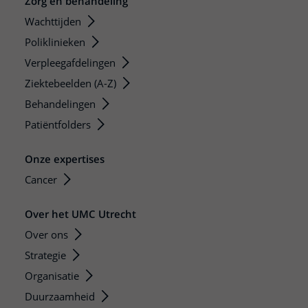
Zorg en behandeling
Wachttijden
Poliklinieken
Verpleegafdelingen
Ziektebeelden (A-Z)
Behandelingen
Patiëntfolders
Onze expertises
Cancer
Over het UMC Utrecht
Over ons
Strategie
Organisatie
Duurzaamheid