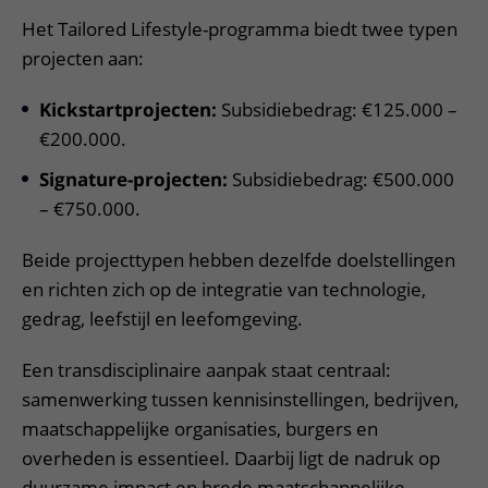
Het Tailored Lifestyle-programma biedt twee typen
projecten aan:
Kickstartprojecten:
Subsidiebedrag: €125.000 –
€200.000.
Signature-projecten:
Subsidiebedrag: €500.000
– €750.000.
Beide projecttypen hebben dezelfde doelstellingen
en richten zich op de integratie van technologie,
gedrag, leefstijl en leefomgeving.
Een transdisciplinaire aanpak staat centraal:
samenwerking tussen kennisinstellingen, bedrijven,
maatschappelijke organisaties, burgers en
overheden is essentieel. Daarbij ligt de nadruk op
duurzame impact en brede maatschappelijke