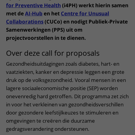
for Preventive Health
(i4PH) werkt hierin samen
met de
AI-Hub
en het
Centre for Unusual
Collaborations
(CUCo) en nodigt Publiek-Private
Samenwerkingen (PPS) uit om
projectvoorstellen in te dienen.
Over deze call for proposals
Gezondheidsuitdagingen zoals diabetes, hart- en
vaatziekten, kanker en depressie leggen een grote
druk op de volksgezondheid. Vooral mensen in een
lagere sociaaleconomische positie (SEP) worden
onevenredig hard getroffen. Dit programma zet zich
in voor het verkleinen van gezondheidsverschillen
door gezondere leefstijlkeuzes te stimuleren en
omgevingen te creëren die duurzame
gedragsverandering ondersteunen.