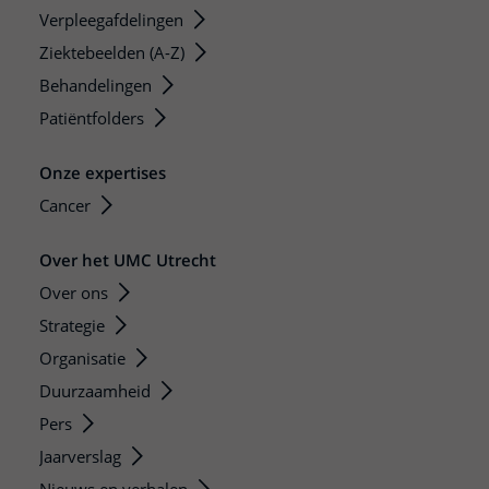
Verpleegafdelingen
Ziektebeelden (A-Z)
Behandelingen
Patiëntfolders
Onze expertises
Cancer
Over het UMC Utrecht
Over ons
Strategie
Organisatie
Duurzaamheid
Pers
Jaarverslag
Nieuws en verhalen