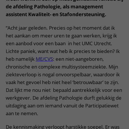
de afdeling Pathologie, als management
assistent Kwaliteit- en Stafondersteuning.
​​“Acht jaar geleden. Precies op het moment dat ik
het aankan om meer uren te gaan werken, krijg ik
een aanbod voor een baan in het UMC Utrecht.
Lichte paniek, want wat heb ik precies te bieden? Ik
heb namelijk
ME/CVS​
: een niet-aangeboren,
chronische en complexe multisysteemziekte. Mijn
ziekteverloop is nogal onvoorspelbaar, waardoor ik
vaak het gevoel heb niet heel ‘betrouwbaar’ te zijn.
Dat lijkt me nou niet bepaald aantrekkelijk voor een
werkgever. De afdeling Pathologie durft gelukkig de
uitdaging aan om iemand vanuit de Participatiewet
aan te nemen.
De kennismaking verloopt harstikke soepel. Er was