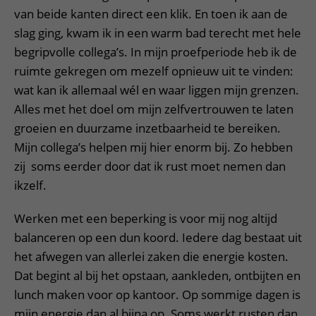
van beide kanten direct een klik. En toen ik aan de
slag ging, kwam ik in een warm bad terecht met hele
begripvolle collega’s. In mijn proefperiode heb ik de
ruimte gekregen om mezelf opnieuw uit te vinden:
wat kan ik allemaal wél en waar liggen mijn grenzen.
Alles met het doel om mijn zelfvertrouwen te laten
groeien en duurzame inzetbaarheid te bereiken.
Mijn collega’s helpen mij hier enorm bij. Zo hebben
zij soms eerder door dat ik rust moet nemen dan
ikzelf.
Werken met een beperking is voor mij nog altijd
balanceren op een dun koord. Iedere dag bestaat uit
het afwegen van allerlei zaken die energie kosten.
Dat begint al bij het opstaan, aankleden, ontbijten en
lunch maken voor op kantoor. Op sommige dagen is
mijn energie dan al bijna op. Soms werkt rusten dan,