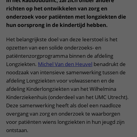
in het Radboudumc, zal zich onder andere
richten op het ontwikkelen van zorg en
onderzoek voor patiënten met longziekten die
hun oorsprong in de kindertijd hebben.
Het belangrijkste doel van deze leerstoel is het
opzetten van een solide onderzoeks- en
patiëntenzorgprogramma binnen de afdeling
Longziekten.
Michel Van den Heuvel
benadrukt de
noodzaak van intensieve samenwerking tussen de
afdeling Longziekten voor volwassenen en de
afdeling Kinderlongziekten van het Wilhelmina
Kinderziekenhuis (onderdeel van het UMC Utrecht).
Deze samenwerking heeft als doel een naadloze
overgang van zorg en onderzoek te waarborgen
voor patiënten wiens longziekten in hun jeugd zijn
ontstaan.